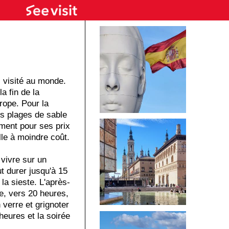
 visité au monde.
a fin de la
urope. Pour la
s plages de sable
ement pour ses prix
lle à moindre coût.
vivre sur un
t durer jusqu'à 15
 la sieste. L'après-
, vers 20 heures,
 verre et grignoter
heures et la soirée