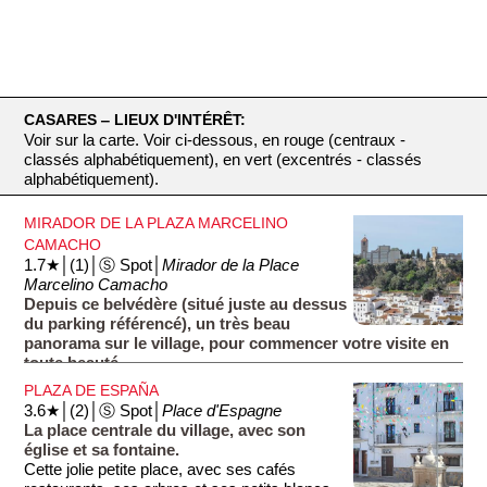
CASARES ‒ LIEUX D'INTÉRÊT:
Voir sur la carte. Voir ci-dessous, en rouge (centraux -
classés alphabétiquement), en vert (excentrés - classés
alphabétiquement).
MIRADOR DE LA PLAZA MARCELINO
CAMACHO
1.7★│(1)│Ⓢ Spot│
Mirador de la Place
Marcelino Camacho
Depuis ce belvédère (situé juste au dessus
du parking référencé), un très beau
panorama sur le village, pour commencer votre visite en
toute beauté.
Comme c'était le plus souvent le cas dans l'Espagne
PLAZA DE ESPAÑA
musulmane, le sommet de la montagne était occupé par le
3.6★│(2)│Ⓢ Spot│
Place d'Espagne
château (''al qasar'' en arabe). Sur la droite, vous apercevez
La place centrale du village, avec son
quelques ruines de l'ancien château. À gauche, vous
église et sa fontaine.
apercevez une église (Iglesia de la Encarnacion) dont le
Cette jolie petite place, avec ses cafés
clocher est le minaret de l'ancienne mosquée.