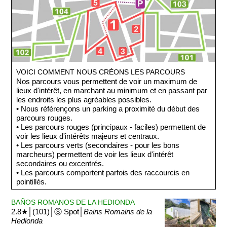
VOICI COMMENT NOUS CRÉONS LES PARCOURS
Nos parcours vous permettent de voir un maximum de
lieux d'intérêt, en marchant au minimum et en passant par
les endroits les plus agréables possibles.
• Nous référençons un parking a proximité du début des
parcours rouges.
• Les parcours rouges (principaux - faciles) permettent de
voir les lieux d'intérêts majeurs et centraux.
• Les parcours verts (secondaires - pour les bons
marcheurs) permettent de voir les lieux d'intérêt
secondaires ou excentrés.
• Les parcours comportent parfois des raccourcis en
pointillés.
BAÑOS ROMANOS DE LA HEDIONDA
2.8★│(101)│Ⓢ Spot│
Bains Romains de la
Hedionda