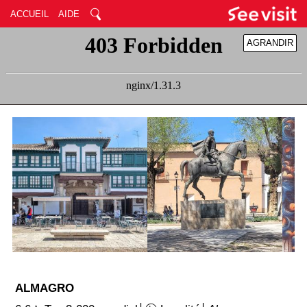
ACCUEIL
AIDE
AGRANDIR
RÉDUIRE
ALMAGRO