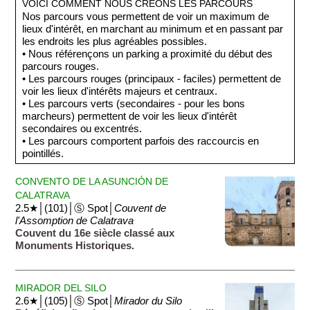
VOICI COMMENT NOUS CRÉONS LES PARCOURS
Nos parcours vous permettent de voir un maximum de
lieux d'intérêt, en marchant au minimum et en passant par
les endroits les plus agréables possibles.
• Nous référençons un parking a proximité du début des
parcours rouges.
• Les parcours rouges (principaux - faciles) permettent de
voir les lieux d'intérêts majeurs et centraux.
• Les parcours verts (secondaires - pour les bons
marcheurs) permettent de voir les lieux d'intérêt
secondaires ou excentrés.
• Les parcours comportent parfois des raccourcis en
pointillés.
CONVENTO DE LA ASUNCIÓN DE
CALATRAVA
2.5★│(101)│Ⓢ Spot│
Couvent de
l'Assomption de Calatrava
Couvent du 16e siècle classé aux
Monuments Historiques.
MIRADOR DEL SILO
2.6★│(105)│Ⓢ Spot│
Mirador du Silo