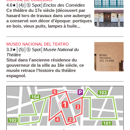
4.6★│(4)│Ⓢ Spot│
Enclos des Comédies
Ce théâtre du 17e siècle (découvert par
hasard lors de travaux dans une auberge)
a conservé son décor d'époque: portiques
en bois, vieux puits, lampes à huile...
MUSEO NACIONAL DEL TEATRO
3.3★│(5)│Ⓢ Spot│
Musée National du
Théâtre
Situé dans l'ancienne résidence du
gouverneur de la ville au 16e siècle, ce
musée retrace l'histoire du théâtre
espagnol.