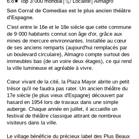
6.6★ Top 3·000 mondial│Ⓛ Localité│
Almagro
Son Corral de Comedias est le plus ancien théâtre
d'Espagne.
C'est entre le 16e et le 18e siècle que cette commune
de 9·000 habitants connut son âge d'or, grâce aux
mines de mercure environnantes. Installée au cœur
de ses anciens remparts (aujourd'hui remplacés par
un boulevard circulaire), Almagro compte surtout des
immeubles bas (de un voire deux étages), ce qui rend
la ville lumineuse et agréable à vivre.
Cœur vivant de la cité, la Plaza Mayor abrite un petit
trésor qu'il ne faudra pas rater. Un ancien théâtre du
17e siècle (le plus vieux d'Espagne) découvert par
hasard en 1954 lors de travaux dans une simple
auberge. Chaque année en juillet, il accueille un
festival de théâtre classique attirant de nombreux
visiteurs dans la ville.
Le village bénéficie du précieux label des Plus Beaux