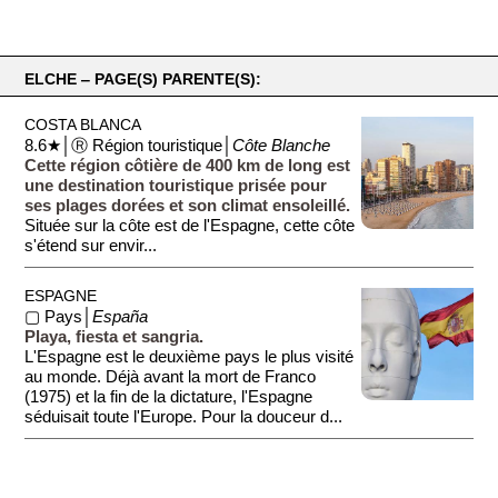
ELCHE ‒ PAGE(S) PARENTE(S):
COSTA BLANCA
8.6★│Ⓡ Région touristique│
Côte Blanche
Cette région côtière de 400 km de long est
une destination touristique prisée pour
ses plages dorées et son climat ensoleillé.
Située sur la côte est de l'Espagne, cette côte
s'étend sur envir...
ESPAGNE
▢ Pays│
España
Playa, fiesta et sangria.
L'Espagne est le deuxième pays le plus visité
au monde. Déjà avant la mort de Franco
(1975) et la fin de la dictature, l'Espagne
séduisait toute l'Europe. Pour la douceur d...