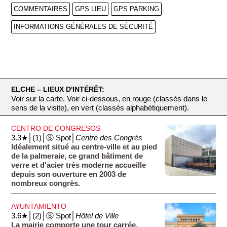
COMMENTAIRES
GPS LIEU
GPS PARKING
INFORMATIONS GÉNÉRALES DE SÉCURITÉ
ELCHE ‒ LIEUX D'INTÉRÊT:
Voir sur la carte. Voir ci-dessous, en rouge (classés dans le
sens de la visite), en vert (classés alphabétiquement).
CENTRO DE CONGRESOS
3.3★│(1)│Ⓢ Spot│
Centre des Congrès
Idéalement situé au centre-ville et au pied
de la palmeraie, ce grand bâtiment de
verre et d'acier très moderne accueille
depuis son ouverture en 2003 de
nombreux congrès.
AYUNTAMIENTO
3.6★│(2)│Ⓢ Spot│
Hôtel de Ville
La mairie comporte une tour carrée,