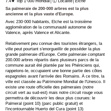
7.4★ Top 1·000 mondial│Ⓛ Localité│
Elche
Sa palmeraie de 200·000 arbres est la plus
ancienne et la plus vaste d'Europe.
Avec 230·000 habitants, Elche est la troisième
agglomération de la communauté autonome de
Valence, après Valence et Alicante.
Relativement peu connue des touristes étrangers, la
ville peut pourtant s'enorgueillir de posséder la plus
grande palmeraie d'Europe. Cette palmeraie comptant
200.000 arbres répartis dans plusieurs parcs de la
commune aurait été plantée par les Phéniciens qui,
rappelons-le, occupaient une bonne partie des côtes
espagnoles avant l'arrivée des Romains. À ce titre, la
ville est classée au Patrimoine Mondial de l'Unesco. Il
existe une route officielle des palmeraies (notre
circuit vert au sud-est) mais notre circuit rouge vous
permettra de découvrir les deux plus courues: le
Palmeral (point 10) (parc public gratuit) et
l'incontournable Huerto del Cura (point 13)