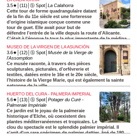
3.5★│(11)│Ⓢ Spot│
La Calahorra
Cette tour de forme quadrangulaire datant
de la fin du 11e siècle est une forteresse
d’origine islamique conçue comme une
tour de guet. Elle avait pour but de
défendre l’entrée de la ville depuis la route d’Alicante.
C'était à l'époque la tour la plus importante de la médina
fortifiée. De nos jours, le bâtiment accueille des
MUSEO DE LA VIRGEN DE LA ASUNCIÓN
expositions ou des conférences.
3.6★│(12)│Ⓢ Spot│
Musée de la Vierge de
l'Assomption
Ce musée raconte, à travers des pièces
sculpturales, picturales, d’orfèvrerie et
textiles, datées entre le 16e et le 20e siècle,
l’histoire de la Vierge Marie, qui est également la sainte
patronne de la ville.
HUERTO DEL CURA - PALMERA IMPERIAL
5.6★│(13)│Ⓢ Spot│
Potager du Curé -
Palmeraie Impériale
Ce jardin est le joyau de la palmeraie
historique d’Elche, où coexistent des
plantes méditerranéennes et tropicales. Le
clou du spectacle est le splendide palmier impérial. Il
s'agit d'un rare spécimen de palmier dattier, âgé de 180