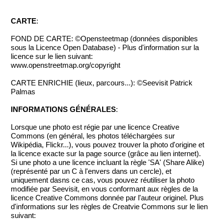
CARTE
:
FOND DE CARTE: ©Opensteetmap (données disponibles
sous la Licence Open Database) - Plus d'information sur la
licence sur le lien suivant:
www.openstreetmap.org/copyright
CARTE ENRICHIE (lieux, parcours...): ©Seevisit Patrick
Palmas
INFORMATIONS GÉNÉRALES
:
Lorsque une photo est régie par une licence Creative
Commons (en général, les photos téléchargées sur
Wikipédia, Flickr...), vous pouvez trouver la photo d'origine et
la licence exacte sur la page source (grâce au lien internet).
Si une photo a une licence incluant la règle 'SA' (Share Alike)
(représenté par un C à l'envers dans un cercle), et
uniquement dasns ce cas, vous pouvez réutiliser la photo
modifiée par Seevisit, en vous conformant aux règles de la
licence Creative Commons donnée par l'auteur originel. Plus
d'informations sur les règles de Creatvie Commons sur le lien
suivant: