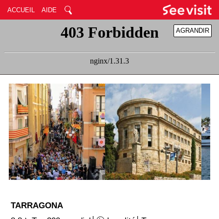
ACCUEIL
AIDE
AGRANDIR
RÉDUIRE
TARRAGONA