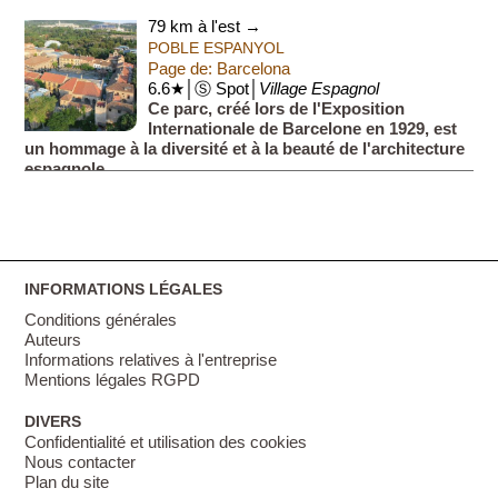
création d'un canal nav...
79 km à l'est →
POBLE ESPANYOL
Page de: Barcelona
6.6★│Ⓢ Spot│
Village Espagnol
Ce parc, créé lors de l'Exposition
Internationale de Barcelone en 1929, est
un hommage à la diversité et à la beauté de l'architecture
espagnole.
Sur plus de 40·000 m² en plein air, le Poble E...
INFORMATIONS LÉGALES
Conditions générales
Auteurs
Informations relatives à l'entreprise
Mentions légales RGPD
DIVERS
Confidentialité et utilisation des cookies
Nous contacter
Plan du site