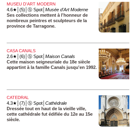
Tarraco.
MUSEU D'ART MODERN
4.6★│(5)│Ⓢ Spot│
Musée d'Art Moderne
Ses collections mettent à l'honneur de
nombreux peintres et sculpteurs de la
province de Tarragone.
CASA CANALS
2.6★│(6)│Ⓢ Spot│
Maison Canals
Cette maison seigneuriale du 18e siècle
appartint à la famille Canals jusqu'en 1992.
CATEDRAL
4.3★│(7)│Ⓢ Spot│
Cathédrale
Dressée tout en haut de la vieille ville,
cette cathédrale fut édifiée du 12e au 15e
siècle.