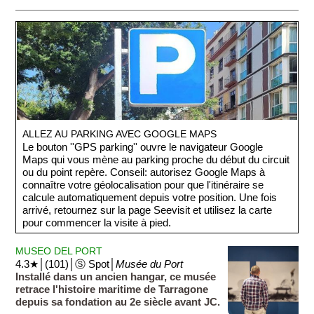
ALLEZ AU PARKING AVEC GOOGLE MAPS
Le bouton ''GPS parking'' ouvre le navigateur Google
Maps qui vous mène au parking proche du début du circuit
ou du point repère. Conseil: autorisez Google Maps à
connaître votre géolocalisation pour que l'itinéraire se
calcule automatiquement depuis votre position. Une fois
arrivé, retournez sur la page Seevisit et utilisez la carte
pour commencer la visite à pied.
MUSEO DEL PORT
4.3★│(101)│Ⓢ Spot│
Musée du Port
Installé dans un ancien hangar, ce musée
retrace l'histoire maritime de Tarragone
depuis sa fondation au 2e siècle avant JC.