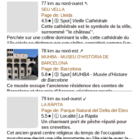
77 km au nord-ouest ↖
SEU VELLA
Page de: Lleida
4.5★│Ⓢ Spot│
Vieille Cathédrale
Cette cathédrale est le symbole de la ville,
surnommé ''le château''.
Perchée sur une colline dominant la ville, cette cathédrale du
13e siècle se distingue par son cloître, considéré comme l'un
...
78 km au nord-est ↗
MUHBA - MUSEU D'HISTÒRIA DE
BARCELONA
Page de: Barcelona
5.8★│Ⓢ Spot│
MUHBA - Musée d'Histoire
de Barcelone
Ce musée occupe l'ancienne résidence des comtes de
Barcelone et des rois d'Aragon, résidence royale
déplacée pierre par pierre à cet emplacement en 1931
79 km au sud-ouest ↙
après la découverte de vestiges romains sous...
LA RÀPITA
Page de: Parque Natural del Delta del Ebro
5.5★│Ⓛ Localité│
La Ràpita
Un charmant port de pêche réputé pour
ses crevettes.
Cet ancien grand centre religieux du temps de l'occupation
musulmane devint une ville importante au 18e siècle avec la