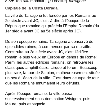
8.8★ Top 300 mondial│Ⓛ Localité│
Tarragone
Capitale de la Costa Dorada.
La ville de Tarragone fut fondée par les Romains au
2e siècle avant JC, c'est-à-dire à l'époque de la
République romaine qui précéda l'Empire Romain (du
1er siècle avant JC au 5e siècle après JC).
De son époque romaine, Tarragone a conservé de
splendides ruines, à commencer par sa muraille.
Construite au 2e siècle avant JC, c'est l'édifice
romain le plus vieux en Europe en dehors de Rome!
Parmi les autres édifices romains, on retrouve les
classiques amphithéâtre, cirque et forum. Beaucoup
plus rare, la tour de Scipion, malheureusement située
un peu à l'écart de la ville. C'est dans ce type de tour
que les Romains inhumaient leurs défunts.
Après l'époque romaine, la ville passa
successivement sous domination Wisigoth, puis
Maure, puis espagnole.