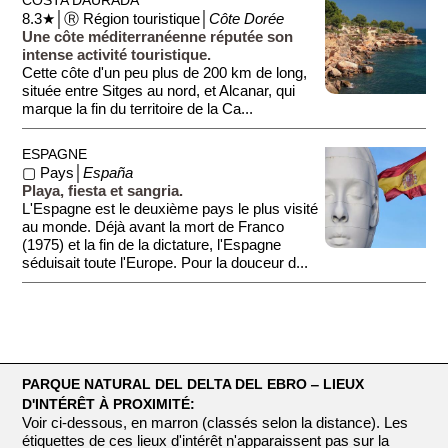
8.3★│Ⓡ Région touristique│
Côte Dorée
Une côte méditerranéenne réputée son
intense activité touristique.
Cette côte d'un peu plus de 200 km de long,
située entre Sitges au nord, et Alcanar, qui
marque la fin du territoire de la Ca...
ESPAGNE
▢ Pays│
España
Playa, fiesta et sangria.
L'Espagne est le deuxième pays le plus visité
au monde. Déjà avant la mort de Franco
(1975) et la fin de la dictature, l'Espagne
séduisait toute l'Europe. Pour la douceur d...
PARQUE NATURAL DEL DELTA DEL EBRO ‒ LIEUX
D'INTÉRÊT À PROXIMITÉ:
Voir ci-dessous, en marron (classés selon la distance). Les
étiquettes de ces lieux d'intérêt n'apparaissent pas sur la