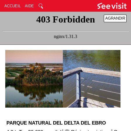
ACCUEIL
AIDE
AGRANDIR
RÉDUIRE
PARQUE NATURAL DEL DELTA DEL EBRO