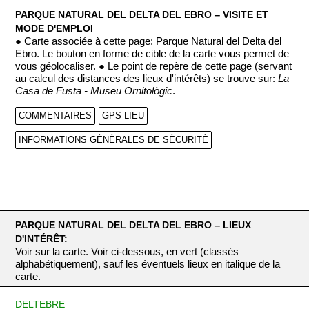
PARQUE NATURAL DEL DELTA DEL EBRO ‒ VISITE ET
MODE D'EMPLOI
● Carte associée à cette page: Parque Natural del Delta del
Ebro. Le bouton en forme de cible de la carte vous permet de
vous géolocaliser. ● Le point de repère de cette page (servant
au calcul des distances des lieux d'intérêts) se trouve sur:
La
Casa de Fusta - Museu Ornitològic
.
COMMENTAIRES
GPS LIEU
INFORMATIONS GÉNÉRALES DE SÉCURITÉ
PARQUE NATURAL DEL DELTA DEL EBRO ‒ LIEUX
D'INTÉRÊT:
Voir sur la carte. Voir ci-dessous, en vert (classés
alphabétiquement), sauf les éventuels lieux en italique de la
carte.
DELTEBRE