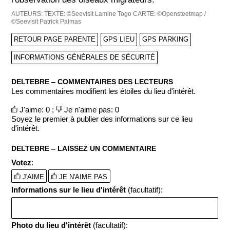
AUTEURS:
TEXTE: ©Seevisit Lamine Togo
CARTE: ©Opensteetmap /
©Seevisit Patrick Palmas
RETOUR PAGE PARENTE
GPS LIEU
GPS PARKING
INFORMATIONS GÉNÉRALES DE SÉCURITÉ
DELTEBRE ‒ COMMENTAIRES DES LECTEURS
Les commentaires modifient les étoiles du lieu d'intérêt.
J'aime: 0 ;
Je n'aime pas: 0
Soyez le premier à publier des informations sur ce lieu
d'intérêt.
DELTEBRE ‒ LAISSEZ UN COMMENTAIRE
Votez
:
J'AIME
JE N'AIME PAS
Informations sur le lieu d'intérêt
(facultatif):
Photo du lieu d'intérêt
(facultatif):