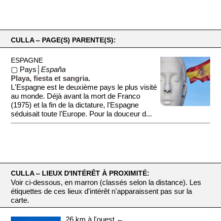
CULLA ‒ PAGE(S) PARENTE(S):
ESPAGNE
▢ Pays│
España
Playa, fiesta et sangria.
L'Espagne est le deuxième pays le plus visité
au monde. Déjà avant la mort de Franco
(1975) et la fin de la dictature, l'Espagne
séduisait toute l'Europe. Pour la douceur d...
CULLA ‒ LIEUX D'INTÉRÊT À PROXIMITÉ:
Voir ci-dessous, en marron (classés selon la distance). Les
étiquettes de ces lieux d'intérêt n'apparaissent pas sur la
carte.
26 km à l'ouest ←