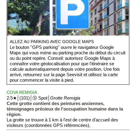
ALLEZ AU PARKING AVEC GOOGLE MAPS
Le bouton ''GPS parking'' ouvre le navigateur Google
Maps qui vous mène au parking proche du début du circuit
ou du point repère. Conseil: autorisez Google Maps à
connaître votre géolocalisation pour que l'itinéraire se
calcule automatiquement depuis votre position. Une fois
arrivé, retournez sur la page Seevisit et utilisez la carte
pour commencer la visite à pied.
COVA REMIGIA
2.5★│(101)│Ⓢ Spot│
Grotte Remigia
Cette grotte contient des peintures anciennes,
témoignages précieux de l'occupation humaine dans la
région.
La grotte se trouve à 1 km à l'est de centre d'accueil des
visiteurs (coordonnées GPS référencées).