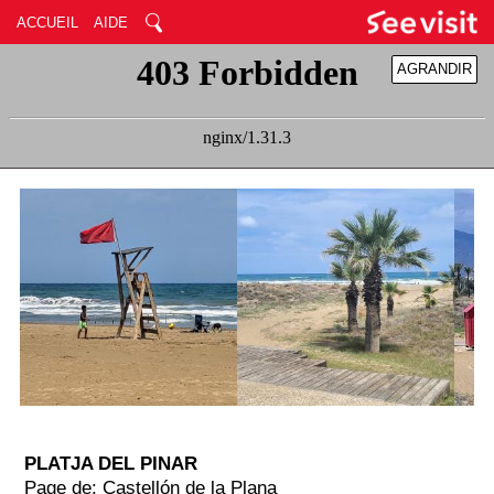
ACCUEIL
AIDE
AGRANDIR
RÉDUIRE
PLATJA DEL PINAR
Page de: Castellón de la Plana