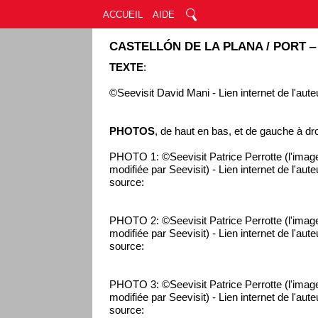
ACCUEIL
AIDE
CASTELLÓN DE LA PLANA / PORT ‒
TEXTE
:
©Seevisit David Mani - Lien internet de l'aute
PHOTOS
, de haut en bas, et de gauche à dro
PHOTO 1: ©Seevisit Patrice Perrotte (l'imag
modifiée par Seevisit) - Lien internet de l'aut
source:
PHOTO 2: ©Seevisit Patrice Perrotte (l'imag
modifiée par Seevisit) - Lien internet de l'aut
source:
PHOTO 3: ©Seevisit Patrice Perrotte (l'imag
modifiée par Seevisit) - Lien internet de l'aut
source: