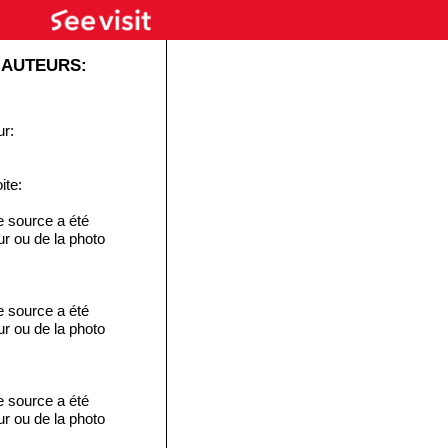
 AUTEURS:
ur:
ite:
e source a été
eur ou de la photo
e source a été
eur ou de la photo
e source a été
eur ou de la photo