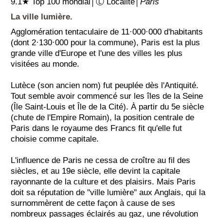
9.1★ Top 100 mondial│Ⓛ Localité│
Paris
La ville lumière.
Agglomération tentaculaire de 11·000·000 d'habitants
(dont 2·130·000 pour la commune), Paris est la plus
grande ville d'Europe et l'une des villes les plus
visitées au monde.
Lutèce (son ancien nom) fut peuplée dès l'Antiquité.
Tout semble avoir commencé sur les îles de la Seine
(Île Saint-Louis et Île de la Cité). À partir du 5e siècle
(chute de l'Empire Romain), la position centrale de
Paris dans le royaume des Francs fit qu'elle fut
choisie comme capitale.
L'influence de Paris ne cessa de croître au fil des
siècles, et au 19e siècle, elle devint la capitale
rayonnante de la culture et des plaisirs. Mais Paris
doit sa réputation de ''ville lumière'' aux Anglais, qui la
surnommèrent de cette façon à cause de ses
nombreux passages éclairés au gaz, une révolution