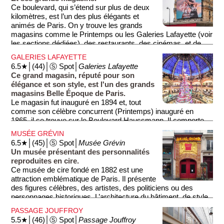
visiteurs peuvent profiter de la vue panoramique depuis la
Ce boulevard, qui s’étend sur plus de deux
terrasse du magasin, qui offre une vue imprenable sur la ville.
kilomètres, est l’un des plus élégants et
C'est probablement la terrasse préférée des Parisiens. En
animés de Paris. On y trouve les grands
période de fêtes, le Printemps se pare de décorations
magasins comme le Printemps ou les Galeries Lafayette (voir
spectaculaires, attirant les amateurs de shopping et de magie
les sections dédiées), des restaurants, des cinémas, et de
de Noël.
belles façades haussmanniennes.
GALERIES LAFAYETTE
6.5★│(44)│Ⓢ Spot│
Galeries Lafayette
Le nom du boulevard rend hommage au Baron Haussmann,
Ce grand magasin, réputé pour son
un urbaniste visionnaire qui au 19e siècle transforma
élégance et son style, est l'un des grands
radicalement Paris en créant de nouvelles places et en
magasins Belle Époque de Paris.
perçant de nouveaux boulevards à travers l'ancien Paris
Le magasin fut inauguré en 1894 et, tout
médiéval.
comme son célèbre concurrent (Printemps) inauguré en
1865, il se trouve sur le Boulevard Haussmann. Il comporte
un magnifique dôme en verre et métal constituant un chef-
MUSÉE GRÉVIN
d'œuvre architectural (probablement l'un des plus beaux de
6.5★│(45)│Ⓢ Spot│
Musée Grévin
Paris - photo 1) ainsi qu'une agréable terrasse panoramique
Un musée présentant des personnalités
(photo 3)..
reproduites en cire.
Ce musée de cire fondé en 1882 est une
Comme tous les grands magasins de la capitale (Printemps,
attraction emblématique de Paris. Il présente
BHV Marais, Bon Marché), les Galeries Lafayette proposent
des figures célèbres, des artistes, des politiciens ou des
une grande variété de produits, notamment des produits de
personnages historiques. L’architecture du bâtiment, de style
luxe attirant chaque année des millions de visiteurs plus ou
haussmannien, ajoute au charme de la visite. En parcourant
moins aisés. À Noël, le magasin propose des vitrines
PASSAGE JOUFFROY
les salles, vous découvrirez des scènes historiques
féériques (comptant de nombreuses aimantations) constituant
5.5★│(46)│Ⓢ Spot│
Passage Jouffroy