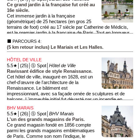
Ce grand jardin à la française fut créé au
Au cours de l'histoire, la place fut le site de nombreux
16e siècle.
événements historiques, notamment des exécutions pendant
Cet immense jardin à la française
la Révolution française. C'est sur cette ancienne place royale
(géométrique) de 25 hectares (en gros 25
que fut guillotiné le roi Louis XVI en 1793.
terrains de foot) créé au 17 siècle par Catherine de Médicis,
est le premier jardin à la française de Paris. Tout en longueur,
La place est bordée par de nombreux lieux d'intérêt
le jardin participe à donner de l'envergure à la perspective
importants de Paris. Notamment au sud, l'Assemblée
⬛ PARCOURS 4:
entre le Louvre et l'Avenue des Champs Élysées.
Nationale (de l'autre côté du fleuve), au nord, la Madeleine, à
(5 km retour inclus) Le Mariais et Les Halles.
l'est le Jardin des Tuileries et enfin, à l'ouest, la célèbre
Les visiteurs admirent ses parterres soigneusement
Avenue des Champs Élysées.
HÔTEL DE VILLE
entretenus, ses statues et ses fontaines. Le jardin abrite
5.5★│(25)│Ⓢ Spot│
Hôtel de Ville
également des œuvres d'art contemporaines et des terrasses
Ravissant édifice de style Renaissance.
de cafés et restaurants où vous pourrez vous détendre.
Cet hôtel de ville, inauguré en 1628, est un
chef-d'œuvre de l'architecture de la
Renaissance. Le bâtiment est
impressionnant, avec sa façade ornée de sculptures et de
balcons. L'immeuble initial fut dévasté par un incendie en
1871, mais il fut rapidement reconstruit dans le même style.
BHV MARAIS
Les visiteurs peuvent explorer ses salles somptueuses lors
5.5★│(26)│Ⓢ Spot│
BHV Marais
de visites guidées, découvrant l'histoire de la ville et ses
L'un des grands magasins de Paris.
célèbres maires. Sur son aile gauche, se trouve une salle où
Ce grand magasin fondé en 1856 compte
sont régulièrement proposées des expositions temporaires
parmi les grands magasins emblématiques
gratuites.
de Paris. Comme son nom l'indique, le