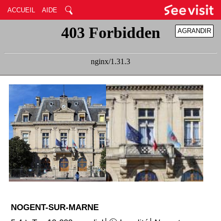
ACCUEIL
AIDE
AGRANDIR
RÉDUIRE
NOGENT-SUR-MARNE