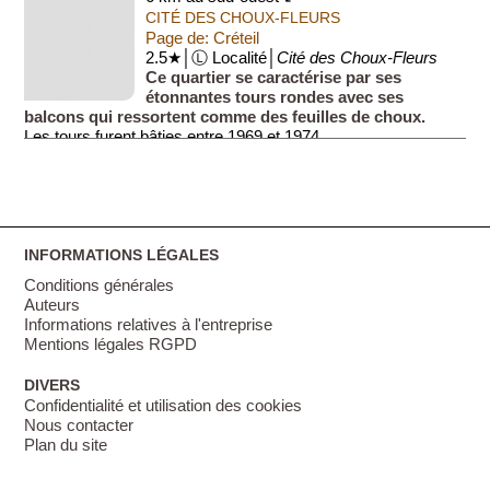
CITÉ DES CHOUX-FLEURS
Page de: Créteil
2.5★│Ⓛ Localité│
Cité des Choux-Fleurs
Ce quartier se caractérise par ses
étonnantes tours rondes avec ses
balcons qui ressortent comme des feuilles de choux.
Les tours furent bâties entre 1969 et 1974.
INFORMATIONS LÉGALES
Conditions générales
Auteurs
Informations relatives à l'entreprise
Mentions légales RGPD
DIVERS
Confidentialité et utilisation des cookies
Nous contacter
Plan du site
0 / 8.868.841