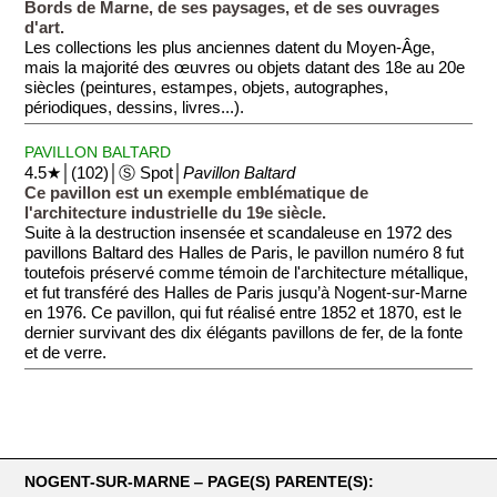
Bords de Marne, de ses paysages, et de ses ouvrages
d'art.
Les collections les plus anciennes datent du Moyen-Âge,
mais la majorité des œuvres ou objets datant des 18e au 20e
siècles (peintures, estampes, objets, autographes,
périodiques, dessins, livres...).
PAVILLON BALTARD
4.5★│(102)│Ⓢ Spot│
Pavillon Baltard
Ce pavillon est un exemple emblématique de
l'architecture industrielle du 19e siècle.
Suite à la destruction insensée et scandaleuse en 1972 des
pavillons Baltard des Halles de Paris, le pavillon numéro 8 fut
toutefois préservé comme témoin de l'architecture métallique,
et fut transféré des Halles de Paris jusqu’à Nogent-sur-Marne
en 1976. Ce pavillon, qui fut réalisé entre 1852 et 1870, est le
dernier survivant des dix élégants pavillons de fer, de la fonte
et de verre.
NOGENT-SUR-MARNE ‒ PAGE(S) PARENTE(S):