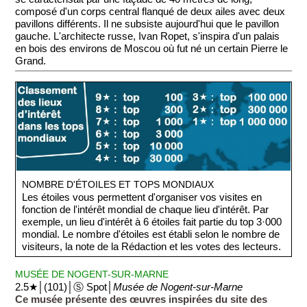
composé d'un corps central flanqué de deux ailes avec deux
pavillons différents. Il ne subsiste aujourd'hui que le pavillon
gauche. L'architecte russe, Ivan Ropet, s'inspira d'un palais
en bois des environs de Moscou où fut né un certain Pierre le
Grand.
NOMBRE D'ÉTOILES ET TOPS MONDIAUX
Les étoiles vous permettent d'organiser vos visites en
fonction de l'intérêt mondial de chaque lieu d'intérêt. Par
exemple, un lieu d'intérêt à 6 étoiles fait partie du top 3·000
mondial. Le nombre d'étoiles est établi selon le nombre de
visiteurs, la note de la Rédaction et les votes des lecteurs.
MUSÉE DE NOGENT-SUR-MARNE
2.5★│(101)│Ⓢ Spot│
Musée de Nogent-sur-Marne
Ce musée présente des œuvres inspirées du site des