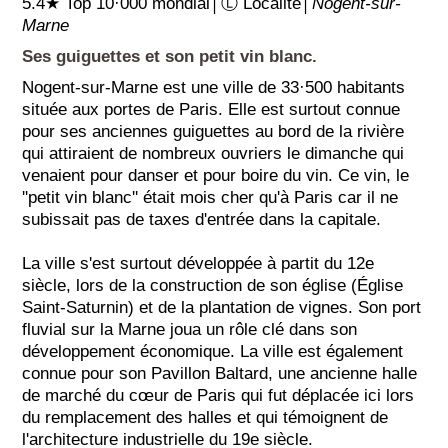
5.4★ Top 10·000 mondial│Ⓛ Localité│
Nogent-sur-
Marne
Ses guiguettes et son petit vin blanc.
Nogent-sur-Marne est une ville de 33·500 habitants
située aux portes de Paris. Elle est surtout connue
pour ses anciennes guiguettes au bord de la rivière
qui attiraient de nombreux ouvriers le dimanche qui
venaient pour danser et pour boire du vin. Ce vin, le
''petit vin blanc'' était mois cher qu'à Paris car il ne
subissait pas de taxes d'entrée dans la capitale.
La ville s'est surtout développée à partit du 12e
siècle, lors de la construction de son église (Église
Saint-Saturnin) et de la plantation de vignes. Son port
fluvial sur la Marne joua un rôle clé dans son
développement économique. La ville est également
connue pour son Pavillon Baltard, une ancienne halle
de marché du cœur de Paris qui fut déplacée ici lors
du remplacement des halles et qui témoignent de
l'architecture industrielle du 19e siècle.