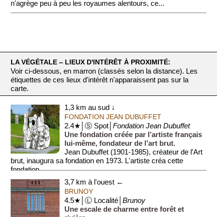
n'agrège peu à peu les royaumes alentours, ce...
LA VÉGÉTALE ‒ LIEUX D'INTÉRÊT À PROXIMITÉ:
Voir ci-dessous, en marron (classés selon la distance). Les
étiquettes de ces lieux d'intérêt n'apparaissent pas sur la
carte.
1,3 km au sud ↓
FONDATION JEAN DUBUFFET
2.4★│Ⓢ Spot│
Fondation Jean Dubuffet
Une fondation créée par l’artiste français
lui-même, fondateur de l’art brut.
Jean Dubuffet (1901-1985), créateur de l'Art
brut, inaugura sa fondation en 1973. L'artiste créa cette
fondation...
3,7 km à l'ouest ←
BRUNOY
4.5★│Ⓛ Localité│
Brunoy
Une escale de charme entre forêt et