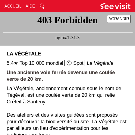
ACCUEIL
AIDE
AGRANDIR
RÉDUIRE
LA VÉGÉTALE
5.4★ Top 10·000 mondial│Ⓢ Spot│
La Végétale
Une ancienne voie ferrée devenue une coulée
verte de 20 km.
La Végétale, anciennement connue sous le nom de
Tégéval, est une coulée verte de 20 km qui relie
Créteil à Santeny.
Des ateliers et des visites guidées sont proposés
pour découvrir la biodiversité du site. La Végétale est
par ailleurs un lieu d'expérimentation pour les
jardiniers amateurs.