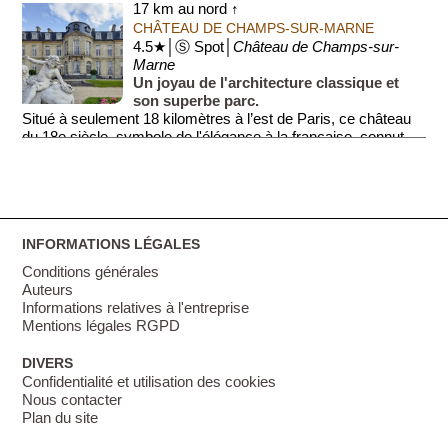
17 km au nord ↑
CHÂTEAU DE CHAMPS-SUR-MARNE
4.5★│Ⓢ Spot│
Château de Champs-sur-
Marne
Un joyau de l'architecture classique et
son superbe parc.
Situé à seulement 18 kilomètres à l’est de Paris, ce château
du 18e siècle, symbole de l'élégance à la française, connut
des résidents illus...
INFORMATIONS LÉGALES
Conditions générales
Auteurs
Informations relatives à l'entreprise
Mentions légales RGPD
DIVERS
Confidentialité et utilisation des cookies
Nous contacter
Plan du site