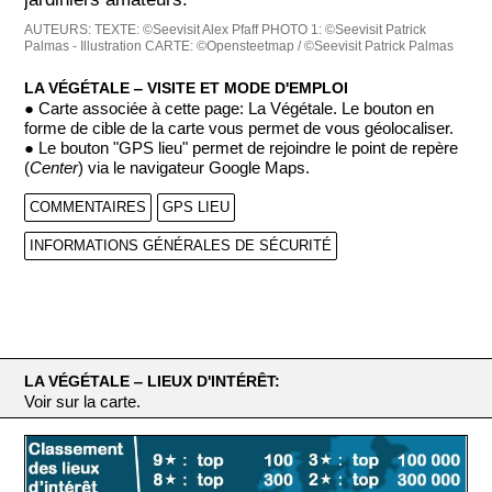
AUTEURS:
TEXTE: ©Seevisit Alex Pfaff
PHOTO 1: ©Seevisit Patrick
Palmas - Illustration
CARTE: ©Opensteetmap / ©Seevisit Patrick Palmas
LA VÉGÉTALE ‒ VISITE ET MODE D'EMPLOI
● Carte associée à cette page: La Végétale. Le bouton en
forme de cible de la carte vous permet de vous géolocaliser.
● Le bouton "GPS lieu" permet de rejoindre le point de repère
(
Center
) via le navigateur Google Maps.
COMMENTAIRES
GPS LIEU
INFORMATIONS GÉNÉRALES DE SÉCURITÉ
LA VÉGÉTALE ‒ LIEUX D'INTÉRÊT:
Voir sur la carte.