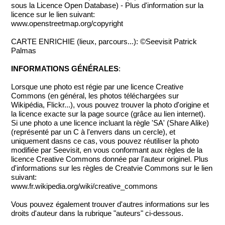
sous la Licence Open Database) - Plus d'information sur la
licence sur le lien suivant:
www.openstreetmap.org/copyright
CARTE ENRICHIE (lieux, parcours...): ©Seevisit Patrick
Palmas
INFORMATIONS GÉNÉRALES
:
Lorsque une photo est régie par une licence Creative
Commons (en général, les photos téléchargées sur
Wikipédia, Flickr...), vous pouvez trouver la photo d'origine et
la licence exacte sur la page source (grâce au lien internet).
Si une photo a une licence incluant la règle 'SA' (Share Alike)
(représenté par un C à l'envers dans un cercle), et
uniquement dasns ce cas, vous pouvez réutiliser la photo
modifiée par Seevisit, en vous conformant aux règles de la
licence Creative Commons donnée par l'auteur originel. Plus
d'informations sur les règles de Creatvie Commons sur le lien
suivant:
www.fr.wikipedia.org/wiki/creative_commons
Vous pouvez également trouver d'autres informations sur les
droits d'auteur dans la rubrique "auteurs" ci-dessous.