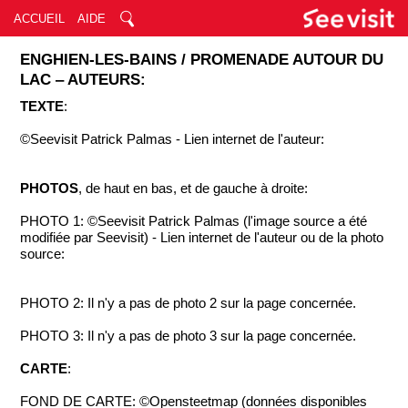
ACCUEIL
AIDE
ENGHIEN-LES-BAINS / PROMENADE AUTOUR DU
LAC ‒ AUTEURS:
TEXTE
:
©Seevisit Patrick Palmas - Lien internet de l'auteur:
PHOTOS
, de haut en bas, et de gauche à droite:
PHOTO 1: ©Seevisit Patrick Palmas (l'image source a été
modifiée par Seevisit) - Lien internet de l'auteur ou de la photo
source:
PHOTO 2: Il n'y a pas de photo 2 sur la page concernée.
PHOTO 3: Il n'y a pas de photo 3 sur la page concernée.
CARTE
:
FOND DE CARTE: ©Opensteetmap (données disponibles