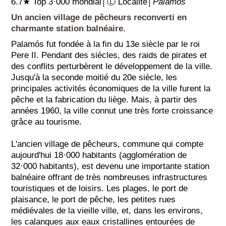
6.7★ Top 3·000 mondial│Ⓛ Localité│
Palamos
Un ancien village de pêcheurs reconverti en
charmante station balnéaire.
Palamós fut fondée à la fin du 13e siècle par le roi
Pere II. Pendant des siècles, des raids de pirates et
des conflits perturbèrent le développement de la ville.
Jusqu'à la seconde moitié du 20e siècle, les
principales activités économiques de la ville furent la
pêche et la fabrication du liège. Mais, à partir des
années 1960, la ville connut une très forte croissance
grâce au tourisme.
L'ancien village de pêcheurs, commune qui compte
aujourd'hui 18·000 habitants (agglomération de
32·000 habitants), est devenu une importante station
balnéaire offrant de très nombreuses infrastructures
touristiques et de loisirs. Les plages, le port de
plaisance, le port de pêche, les petites rues
médiévales de la vieille ville, et, dans les environs,
les calanques aux eaux cristallines entourées de