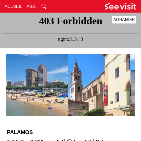
ACCUEIL
AIDE
AGRANDIR
RÉDUIRE
PALAMOS