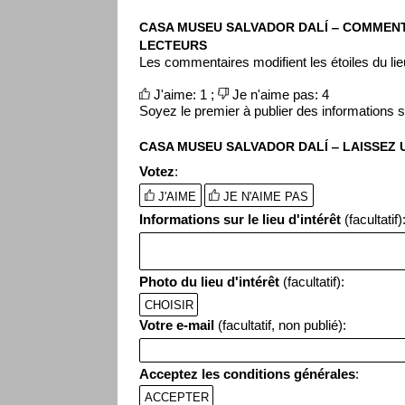
CASA MUSEU SALVADOR DALÍ ‒ COMMENT
LECTEURS
Les commentaires modifient les étoiles du lieu
J'aime: 1 ;
Je n'aime pas: 4
Soyez le premier à publier des informations sur
CASA MUSEU SALVADOR DALÍ ‒ LAISSEZ
Votez
:
J'AIME
JE N'AIME PAS
Informations sur le lieu d'intérêt
(facultatif)
Photo du lieu d'intérêt
(facultatif):
CHOISIR
Votre e-mail
(facultatif, non publié):
Acceptez les conditions générales
:
ACCEPTER