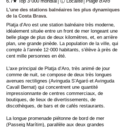
6.7★ Top 3·000 mondial│Ⓛ Localité│
Plage d'Aro
L'une des stations balnéaires les plus dynamiques
de la Costa Brava.
Platja d’Aro est une station balnéaire très moderne,
idéalement située entre un front de mer longeant une
belle plage de plus de deux kilomètres, et, en arrière
plan, une grande pinède. La population de la ville, qui
compte à l'année 12·000 habitants, s'élève à près de
cent mille personnes en été.
L'axe principal de Platja d’Aro, très animé de jour
comme de nuit, se compose de deux très longues
avenues rectilignes (Avinguda S’Agaró et Avinguda
Cavall Bernat) qui concentrent une quantité
impressionnante de centres commerciaux, de
boutiques, de lieux de divertissements, de
discothèques, de bars et de cafés restaurants.
La longue promenade piétonne de bord de mer
(Passeig Marítim), parallèle aux deux grandes