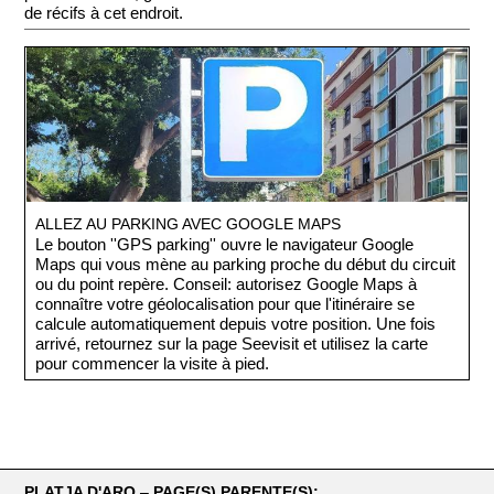
de récifs à cet endroit.
ALLEZ AU PARKING AVEC GOOGLE MAPS
Le bouton ''GPS parking'' ouvre le navigateur Google
Maps qui vous mène au parking proche du début du circuit
ou du point repère. Conseil: autorisez Google Maps à
connaître votre géolocalisation pour que l'itinéraire se
calcule automatiquement depuis votre position. Une fois
arrivé, retournez sur la page Seevisit et utilisez la carte
pour commencer la visite à pied.
PLATJA D'ARO ‒ PAGE(S) PARENTE(S):