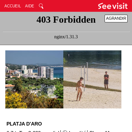
ACCUEIL
AIDE
AGRANDIR
RÉDUIRE
PLATJA D'ARO