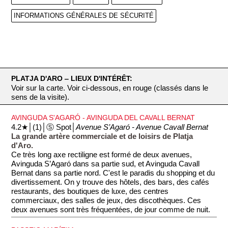
INFORMATIONS GÉNÉRALES DE SÉCURITÉ
PLATJA D'ARO ‒ LIEUX D'INTÉRÊT:
Voir sur la carte. Voir ci-dessous, en rouge (classés dans le
sens de la visite).
AVINGUDA S'AGARÓ - AVINGUDA DEL CAVALL BERNAT
4.2★│(1)│Ⓢ Spot│
Avenue S’Agaró - Avenue Cavall Bernat
La grande artère commerciale et de loisirs de Platja
d'Aro.
Ce très long axe rectiligne est formé de deux avenues,
Avinguda S’Agaró dans sa partie sud, et Avinguda Cavall
Bernat dans sa partie nord. C'est le paradis du shopping et du
divertissement. On y trouve des hôtels, des bars, des cafés
restaurants, des boutiques de luxe, des centres
commerciaux, des salles de jeux, des discothèques. Ces
deux avenues sont très fréquentées, de jour comme de nuit.