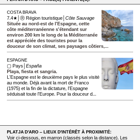
COSTA BRAVA
7.4★│Ⓡ Région touristique│
Côte Sauvage
Située au nord-est de l'Espagne, cette
côte méditerranéenne s'étendant sur
environ 200 km le long de la Méditerranée
est appréciée des touristes pour la
douceur de son climat, ses paysages côtiers,...
ESPAGNE
▢ Pays│
España
Playa, fiesta et sangria.
L'Espagne est le deuxième pays le plus visité
au monde. Déjà avant la mort de Franco
(1975) et la fin de la dictature, l'Espagne
séduisait toute l'Europe. Pour la douceur d...
PLATJA D'ARO ‒ LIEUX D'INTÉRÊT À PROXIMITÉ:
Voir ci-dessous, en marron (classés selon la distance). Les