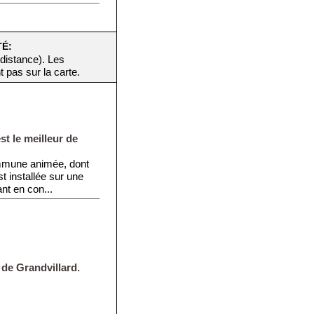
TÉ:
 distance). Les
t pas sur la carte.
t le meilleur de
ommune animée, dont
st installée sur une
ant en con...
e de Grandvillard.