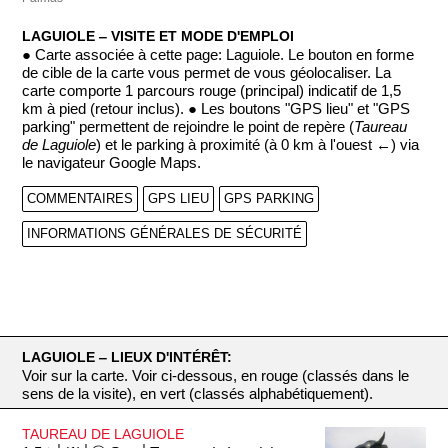
LAGUIOLE ‒ VISITE ET MODE D'EMPLOI
● Carte associée à cette page: Laguiole. Le bouton en forme
de cible de la carte vous permet de vous géolocaliser. La
carte comporte 1 parcours rouge (principal) indicatif de 1,5
km à pied (retour inclus). ● Les boutons "GPS lieu" et "GPS
parking" permettent de rejoindre le point de repère (
Taureau
de Laguiole
) et le parking à proximité (à 0 km à l'ouest ←) via
le navigateur Google Maps.
COMMENTAIRES
GPS LIEU
GPS PARKING
INFORMATIONS GÉNÉRALES DE SÉCURITÉ
LAGUIOLE ‒ LIEUX D'INTÉRÊT:
Voir sur la carte. Voir ci-dessous, en rouge (classés dans le
sens de la visite), en vert (classés alphabétiquement).
TAUREAU DE LAGUIOLE