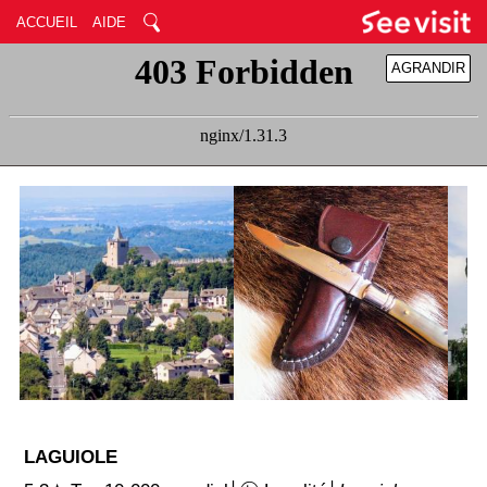
ACCUEIL
AIDE
AGRANDIR
RÉDUIRE
LAGUIOLE