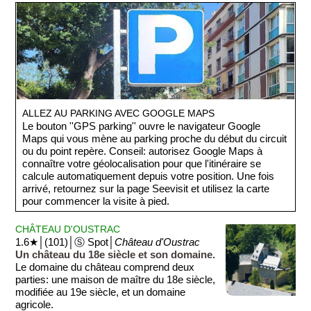
ALLEZ AU PARKING AVEC GOOGLE MAPS
Le bouton ''GPS parking'' ouvre le navigateur Google
Maps qui vous mène au parking proche du début du circuit
ou du point repère. Conseil: autorisez Google Maps à
connaître votre géolocalisation pour que l'itinéraire se
calcule automatiquement depuis votre position. Une fois
arrivé, retournez sur la page Seevisit et utilisez la carte
pour commencer la visite à pied.
CHÂTEAU D'OUSTRAC
1.6★│(101)│Ⓢ Spot│
Château d'Oustrac
Un château du 18e siècle et son domaine.
Le domaine du château comprend deux
parties: une maison de maître du 18e siècle,
modifiée au 19e siècle, et un domaine
agricole.