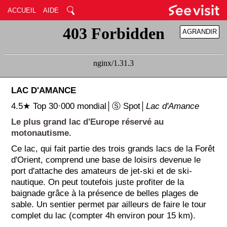
ACCUEIL
AIDE
AGRANDIR
RÉDUIRE
LAC D'AMANCE
4.5★ Top 30·000 mondial│Ⓢ Spot│
Lac d'Amance
Le plus grand lac d'Europe réservé au
motonautisme.
Ce lac, qui fait partie des trois grands lacs de la Forêt
d'Orient, comprend une base de loisirs devenue le
port d'attache des amateurs de jet-ski et de ski-
nautique. On peut toutefois juste profiter de la
baignade grâce à la présence de belles plages de
sable. Un sentier permet par ailleurs de faire le tour
complet du lac (compter 4h environ pour 15 km).