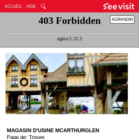
ACCUEIL
AIDE
AGRANDIR
RÉDUIRE
MAGASIN D'USINE MCARTHURGLEN
Page de: Troyes