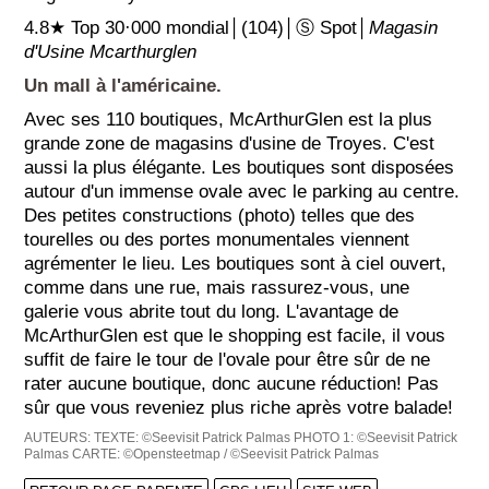
4.8★ Top 30·000 mondial│(104)│Ⓢ Spot│
Magasin
d'Usine Mcarthurglen
Un mall à l'américaine.
Avec ses 110 boutiques, McArthurGlen est la plus
grande zone de magasins d'usine de Troyes. C'est
aussi la plus élégante. Les boutiques sont disposées
autour d'un immense ovale avec le parking au centre.
Des petites constructions (photo) telles que des
tourelles ou des portes monumentales viennent
agrémenter le lieu. Les boutiques sont à ciel ouvert,
comme dans une rue, mais rassurez-vous, une
galerie vous abrite tout du long. L'avantage de
McArthurGlen est que le shopping est facile, il vous
suffit de faire le tour de l'ovale pour être sûr de ne
rater aucune boutique, donc aucune réduction! Pas
sûr que vous reveniez plus riche après votre balade!
AUTEURS:
TEXTE: ©Seevisit Patrick Palmas
PHOTO 1: ©Seevisit Patrick
Palmas
CARTE: ©Opensteetmap / ©Seevisit Patrick Palmas