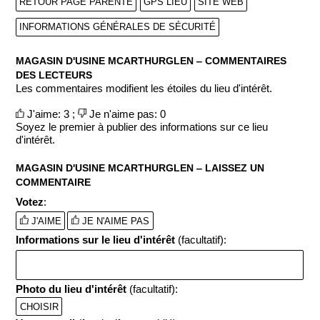
RETOUR PAGE PARENTE
GPS LIEU
SITE WEB
INFORMATIONS GÉNÉRALES DE SÉCURITÉ
MAGASIN D'USINE MCARTHURGLEN ‒ COMMENTAIRES
DES LECTEURS
Les commentaires modifient les étoiles du lieu d'intérêt.
J'aime: 3 ;
Je n'aime pas: 0
Soyez le premier à publier des informations sur ce lieu
d'intérêt.
MAGASIN D'USINE MCARTHURGLEN ‒ LAISSEZ UN
COMMENTAIRE
Votez
:
J'AIME
JE N'AIME PAS
Informations sur le lieu d'intérêt
(facultatif):
Photo du lieu d'intérêt
(facultatif):
CHOISIR