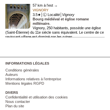
57 km à l'est →
VIGNORY
3.5★│Ⓛ Localité│
Vignory
Bourg médiéval et église romane
millénaire.
Vignory, 250 habitants, possède une église
(Saint-Étienne) du 11e siècle sans équivalent. Le centre de ce
ravissant village est dominé par les ruines ...
INFORMATIONS LÉGALES
Conditions générales
Auteurs
Informations relatives à l'entreprise
Mentions légales RGPD
DIVERS
Confidentialité et utilisation des cookies
Nous contacter
Plan du site