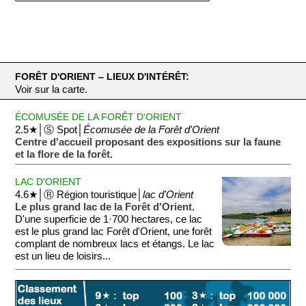
FORÊT D'ORIENT ‒ LIEUX D'INTÉRÊT:
Voir sur la carte.
ÉCOMUSÉE DE LA FORÊT D'ORIENT
2.5★│Ⓢ Spot│
Écomusée de la Forêt d'Orient
Centre d'accueil proposant des expositions sur la faune
et la flore de la forêt.
LAC D'ORIENT
4.6★│Ⓡ Région touristique│
lac d'Orient
Le plus grand lac de la Forêt d'Orient.
D'une superficie de 1·700 hectares, ce lac
est le plus grand lac Forêt d'Orient, une forêt
complant de nombreux lacs et étangs. Le lac
est un lieu de loisirs...