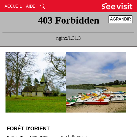
ACCUEIL
AIDE
AGRANDIR
RÉDUIRE
FORÊT D'ORIENT