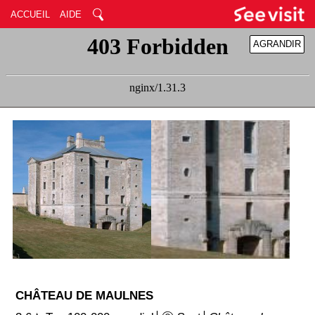
ACCUEIL
AIDE
AGRANDIR
RÉDUIRE
CHÂTEAU DE MAULNES