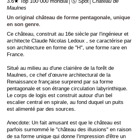
3.6★ Top 100·000 mondial│Ⓢ Spot│
Château de
Maulnes
Un original château de forme pentagonale, unique
en son genre.
Ce château, construit au 16e siècle par l'ingénieur et
architecte Claude Nicolas Ledoux , se caractérise par
son architecture en forme de ''H'', une forme rare en
France.
Situé au milieu au d'une clairière de la forêt de
Maulnes, ce chef d’œuvre architectural de la
Renaissance française surprend par sa forme
pentagonale et son étrange circulation labyrinthique.
Le corps de logis est construit autour d'un bel
escalier central en spirale, au fond duquel un puits
est alimenté par des sources.
Anecdote: Un fait amusant est que le château est
parfois surnommé le ''château des illusions'' en raison
de sa forme unique qui donne l'impression d'être un