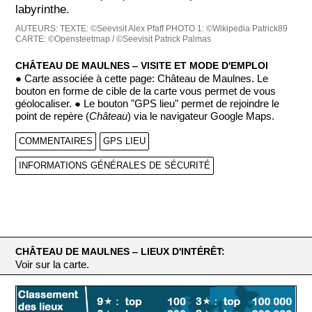
labyrinthe.
AUTEURS:
TEXTE: ©Seevisit Alex Pfaff
PHOTO 1: ©Wikipedia Patrick89
CARTE: ©Opensteetmap / ©Seevisit Patrick Palmas
CHÂTEAU DE MAULNES ‒ VISITE ET MODE D'EMPLOI
● Carte associée à cette page: Château de Maulnes. Le
bouton en forme de cible de la carte vous permet de vous
géolocaliser. ● Le bouton "GPS lieu" permet de rejoindre le
point de repère (
Château
) via le navigateur Google Maps.
COMMENTAIRES
GPS LIEU
INFORMATIONS GÉNÉRALES DE SÉCURITÉ
CHÂTEAU DE MAULNES ‒ LIEUX D'INTÉRÊT:
Voir sur la carte.