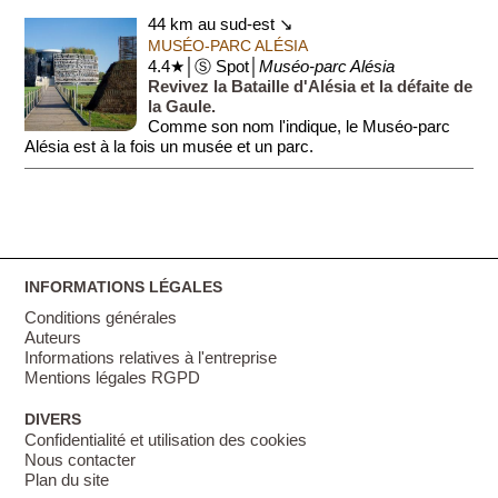
44 km au sud-est ↘
MUSÉO-PARC ALÉSIA
4.4★│Ⓢ Spot│
Muséo-parc Alésia
Revivez la Bataille d'Alésia et la défaite de
la Gaule.
Comme son nom l'indique, le Muséo-parc
Alésia est à la fois un musée et un parc.
Sous la forme d'un spectacle donné plusieurs fois pa...
INFORMATIONS LÉGALES
Conditions générales
Auteurs
Informations relatives à l'entreprise
Mentions légales RGPD
DIVERS
Confidentialité et utilisation des cookies
Nous contacter
Plan du site