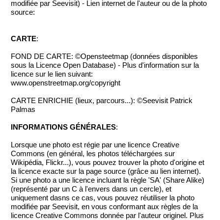
modifiée par Seevisit) - Lien internet de l'auteur ou de la photo
source:
CARTE
:
FOND DE CARTE: ©Opensteetmap (données disponibles
sous la Licence Open Database) - Plus d'information sur la
licence sur le lien suivant:
www.openstreetmap.org/copyright
CARTE ENRICHIE (lieux, parcours...): ©Seevisit Patrick
Palmas
INFORMATIONS GÉNÉRALES
:
Lorsque une photo est régie par une licence Creative
Commons (en général, les photos téléchargées sur
Wikipédia, Flickr...), vous pouvez trouver la photo d'origine et
la licence exacte sur la page source (grâce au lien internet).
Si une photo a une licence incluant la règle 'SA' (Share Alike)
(représenté par un C à l'envers dans un cercle), et
uniquement dasns ce cas, vous pouvez réutiliser la photo
modifiée par Seevisit, en vous conformant aux règles de la
licence Creative Commons donnée par l'auteur originel. Plus