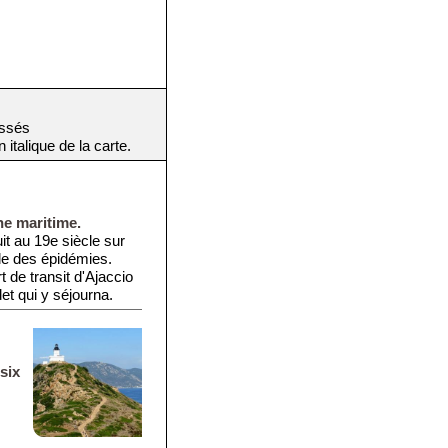
assés
italique de la carte.
ne maritime.
it au 19e siècle sur
ille des épidémies.
 de transit d'Ajaccio
t qui y séjourna.
six