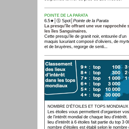
POINTE DE LA PARATA
6.5★│Ⓢ Spot│
Pointe de la Parata
La presqu'île offrant une vue rapprochée 
les îles Sanguinaires.
Cette presqu'île de granit noir, entourée d'un
maquis luxuriant composé d'oliviers, de myrt
et de bruyères, regorge de senti...
NOMBRE D'ÉTOILES ET TOPS MONDIAUX
Les étoiles vous permettent d'organiser vos 
de l'intérêt mondial de chaque lieu d'intérêt
lieu d'intérêt à 6 étoiles fait partie du top 3
nombre d'étoiles est établi selon le nombre d