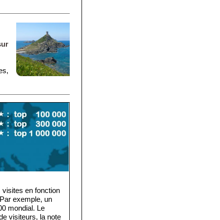
sur
es,
visites en fonction
. Par exemple, un
·000 mondial. Le
e visiteurs, la note