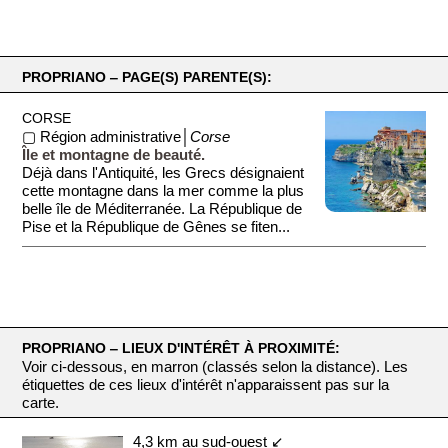
PROPRIANO ‒ PAGE(S) PARENTE(S):
CORSE
▢ Région administrative│
Corse
Île et montagne de beauté.
Déjà dans l'Antiquité, les Grecs désignaient
cette montagne dans la mer comme la plus
belle île de Méditerranée. La République de
Pise et la République de Gênes se fiten...
PROPRIANO ‒ LIEUX D'INTÉRÊT À PROXIMITÉ:
Voir ci-dessous, en marron (classés selon la distance). Les
étiquettes de ces lieux d'intérêt n'apparaissent pas sur la
carte.
4,3 km au sud-ouest ↙