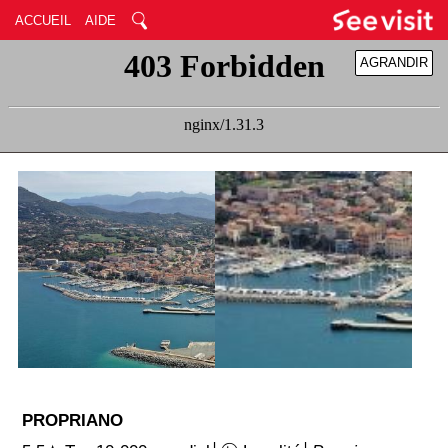
ACCUEIL
AIDE
AGRANDIR
RÉDUIRE
PROPRIANO