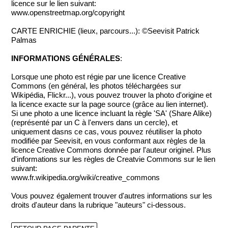
licence sur le lien suivant:
www.openstreetmap.org/copyright
CARTE ENRICHIE (lieux, parcours...): ©Seevisit Patrick
Palmas
INFORMATIONS GÉNÉRALES
:
Lorsque une photo est régie par une licence Creative
Commons (en général, les photos téléchargées sur
Wikipédia, Flickr...), vous pouvez trouver la photo d'origine et
la licence exacte sur la page source (grâce au lien internet).
Si une photo a une licence incluant la règle 'SA' (Share Alike)
(représenté par un C à l'envers dans un cercle), et
uniquement dasns ce cas, vous pouvez réutiliser la photo
modifiée par Seevisit, en vous conformant aux règles de la
licence Creative Commons donnée par l'auteur originel. Plus
d'informations sur les règles de Creatvie Commons sur le lien
suivant:
www.fr.wikipedia.org/wiki/creative_commons
Vous pouvez également trouver d'autres informations sur les
droits d'auteur dans la rubrique "auteurs" ci-dessous.