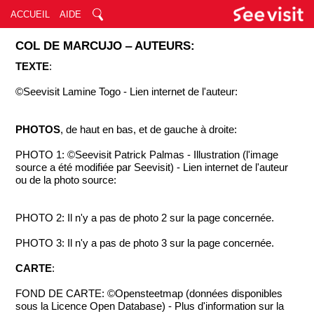
ACCUEIL
AIDE
COL DE MARCUJO ‒ AUTEURS:
TEXTE
:
©Seevisit Lamine Togo - Lien internet de l'auteur:
PHOTOS
, de haut en bas, et de gauche à droite:
PHOTO 1: ©Seevisit Patrick Palmas - Illustration (l'image
source a été modifiée par Seevisit) - Lien internet de l'auteur
ou de la photo source:
PHOTO 2: Il n'y a pas de photo 2 sur la page concernée.
PHOTO 3: Il n'y a pas de photo 3 sur la page concernée.
CARTE
:
FOND DE CARTE: ©Opensteetmap (données disponibles
sous la Licence Open Database) - Plus d'information sur la