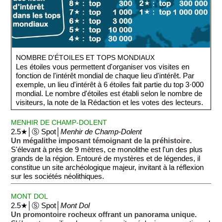
NOMBRE D'ÉTOILES ET TOPS MONDIAUX
Les étoiles vous permettent d'organiser vos visites en
fonction de l'intérêt mondial de chaque lieu d'intérêt. Par
exemple, un lieu d'intérêt à 6 étoiles fait partie du top 3·000
mondial. Le nombre d'étoiles est établi selon le nombre de
visiteurs, la note de la Rédaction et les votes des lecteurs.
MENHIR DE CHAMP-DOLENT
2.5★│Ⓢ Spot│
Menhir de Champ-Dolent
Un mégalithe imposant témoignant de la préhistoire.
S'élevant à près de 9 mètres, ce monolithe est l'un des plus
grands de la région. Entouré de mystères et de légendes, il
constitue un site archéologique majeur, invitant à la réflexion
sur les sociétés néolithiques.
MONT DOL
2.5★│Ⓢ Spot│
Mont Dol
Un promontoire rocheux offrant un panorama unique.