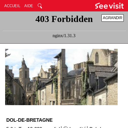
ACCUEIL
AIDE
AGRANDIR
RÉDUIRE
DOL-DE-BRETAGNE