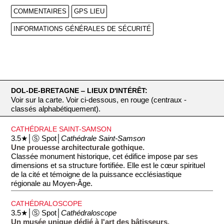
COMMENTAIRES
GPS LIEU
INFORMATIONS GÉNÉRALES DE SÉCURITÉ
DOL-DE-BRETAGNE ‒ LIEUX D'INTÉRÊT:
Voir sur la carte. Voir ci-dessous, en rouge (centraux -
classés alphabétiquement).
CATHÉDRALE SAINT-SAMSON
3.5★│Ⓢ Spot│
Cathédrale Saint-Samson
Une prouesse architecturale gothique.
Classée monument historique, cet édifice impose par ses
dimensions et sa structure fortifiée. Elle est le cœur spirituel
de la cité et témoigne de la puissance ecclésiastique
régionale au Moyen-Âge.
CATHÉDRALOSCOPE
3.5★│Ⓢ Spot│
Cathédraloscope
Un musée unique dédié à l'art des bâtisseurs.