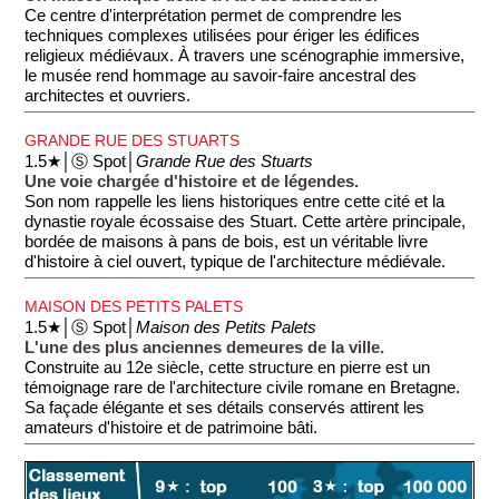
Ce centre d'interprétation permet de comprendre les
techniques complexes utilisées pour ériger les édifices
religieux médiévaux. À travers une scénographie immersive,
le musée rend hommage au savoir-faire ancestral des
architectes et ouvriers.
GRANDE RUE DES STUARTS
1.5★│Ⓢ Spot│
Grande Rue des Stuarts
Une voie chargée d'histoire et de légendes.
Son nom rappelle les liens historiques entre cette cité et la
dynastie royale écossaise des Stuart. Cette artère principale,
bordée de maisons à pans de bois, est un véritable livre
d'histoire à ciel ouvert, typique de l'architecture médiévale.
MAISON DES PETITS PALETS
1.5★│Ⓢ Spot│
Maison des Petits Palets
L'une des plus anciennes demeures de la ville.
Construite au 12e siècle, cette structure en pierre est un
témoignage rare de l'architecture civile romane en Bretagne.
Sa façade élégante et ses détails conservés attirent les
amateurs d'histoire et de patrimoine bâti.