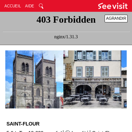
ACCUEIL
AIDE
AGRANDIR
RÉDUIRE
SAINT-FLOUR