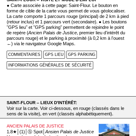
● Carte associée à cette page: Saint-Flour. Le bouton en
forme de cible de la carte vous permet de vous géolocaliser.
La carte comporte 1 parcours rouge (principal) de 2 km à pied
(retour inclus) et 1 parcours vert (secondaire). ● Les boutons
"GPS lieu" et "GPS parking" permettent de rejoindre le point
de repère (
Ancien Palais de Justice
, premier lieu d'intérêt du
parcours rouge) et le parking à proximité (à 0,2 km à l'ouest
←) via le navigateur Google Maps.
COMMENTAIRES
GPS LIEU
GPS PARKING
INFORMATIONS GÉNÉRALES DE SÉCURITÉ
SAINT-FLOUR ‒ LIEUX D'INTÉRÊT:
Voir sur la carte. Voir ci-dessous, en rouge (classés dans le
sens de la visite), en vert (classés alphabétiquement).
ANCIEN PALAIS DE JUSTICE
1.8★│(1)│Ⓢ Spot│
Ansien Palais de Justice