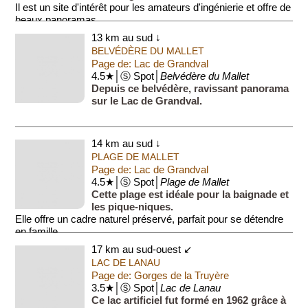
Il est un site d'intérêt pour les amateurs d'ingénierie et offre de
beaux panoramas.
13 km au sud ↓
BELVÉDÈRE DU MALLET
Page de: Lac de Grandval
4.5★│Ⓢ Spot│
Belvédère du Mallet
Depuis ce belvédère, ravissant panorama
sur le Lac de Grandval.
14 km au sud ↓
PLAGE DE MALLET
Page de: Lac de Grandval
4.5★│Ⓢ Spot│
Plage de Mallet
Cette plage est idéale pour la baignade et
les pique-niques.
Elle offre un cadre naturel préservé, parfait pour se détendre
en famille.
17 km au sud-ouest ↙
LAC DE LANAU
Page de: Gorges de la Truyère
3.5★│Ⓢ Spot│
Lac de Lanau
Ce lac artificiel fut formé en 1962 grâce à