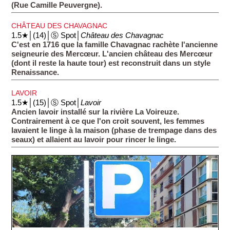
(Rue Camille Peuvergne).
CHÂTEAU DES CHAVAGNAC
1.5★│(14)│Ⓢ Spot│
Château des Chavagnac
C'est en 1716 que la famille Chavagnac rachète l'ancienne
seigneurie des Mercœur. L'ancien château des Mercœur
(dont il reste la haute tour) est reconstruit dans un style
Renaissance.
LAVOIR
1.5★│(15)│Ⓢ Spot│
Lavoir
Ancien lavoir installé sur la rivière La Voireuze.
Contrairement à ce que l'on croit souvent, les femmes
lavaient le linge à la maison (phase de trempage dans des
seaux) et allaient au lavoir pour rincer le linge.