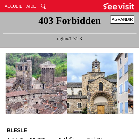
ACCUEIL
AIDE
AGRANDIR
RÉDUIRE
BLESLE