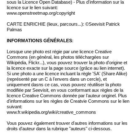
sous la Licence Open Database) - Plus d'information sur la
licence sur le lien suivant:
www.openstreetmap.org/copyright
CARTE ENRICHIE (lieux, parcours...): ©Seevisit Patrick
Palmas
INFORMATIONS GÉNÉRALES
:
Lorsque une photo est régie par une licence Creative
Commons (en général, les photos téléchargées sur
Wikipédia, Flickr...), vous pouvez trouver la photo d'origine et
la licence exacte sur la page source (grâce au lien internet).
Si une photo a une licence incluant la règle 'SA' (Share Alike)
(représenté par un C à l'envers dans un cercle), et
uniquement dasns ce cas, vous pouvez réutiliser la photo
modifiée par Seevisit, en vous conformant aux règles de la
licence Creative Commons donnée par l'auteur originel. Plus
d'informations sur les règles de Creatvie Commons sur le lien
suivant:
www.fr.wikipedia.org/wiki/creative_commons
Vous pouvez également trouver d'autres informations sur les
droits d'auteur dans la rubrique "auteurs" ci-dessous.