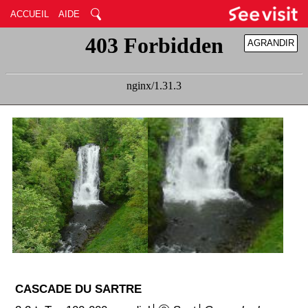
ACCUEIL
AIDE
AGRANDIR
RÉDUIRE
CASCADE DU SARTRE