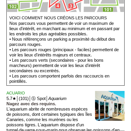
VOICI COMMENT NOUS CRÉONS LES PARCOURS
Nos parcours vous permettent de voir un maximum de
lieux d'intérêt, en marchant au minimum et en passant par
les endroits les plus agréables possibles.
• Nous référençons un parking a proximité du début des
parcours rouges.
• Les parcours rouges (principaux - faciles) permettent de
voir les lieux d'intérêts majeurs et centraux.
• Les parcours verts (secondaires - pour les bons
marcheurs) permettent de voir les lieux d'intérêt
secondaires ou excentrés.
• Les parcours comportent parfois des raccourcis en
pointillés.
ACUARIO
5.7★│(101)│Ⓢ Spot│
Aquarium
Nagez avec des requins.
L'aquarium abrite de nombreuses espèces
de poissons, dont certaines typiques des Îles
Canaries, comme les murènes ou les
poissons tigres. L'aquarium dispose d'un
tunnel de verre sous-marin pour observer les poissons d'en