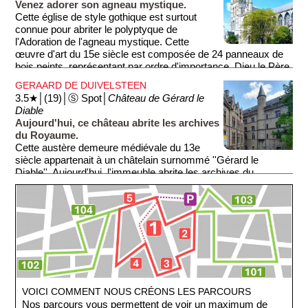
Venez adorer son agneau mystique.
Cette église de style gothique est surtout
connue pour abriter le polyptyque de
l'Adoration de l'agneau mystique. Cette
œuvre d'art du 15e siècle est composée de 24 panneaux de
bois peints, représentant par ordre d'importance, Dieu le Père,
la Vierge Marie, le Christ, Adam et Eve.. :-). Mais avouons-le,
GERAARD DE DUIVELSTEEN
le plus intéressant est le fameux agneau :-). C'est l'agneau du
3.5★│(19)│Ⓢ Spot│
Château de Gérard le
Christ et il est juché sur un petit socle tandis que les fidèles
Diable
alignés les uns derrière les autres attendant de pouvoir
Aujourd'hui, ce château abrite les archives
l'adorer. C'est sûr, vous allez vous aussi l'adorer :-)!!
du Royaume.
Cette austère demeure médiévale du 13e
siècle appartenait à un châtelain surnommé ''Gérard le
Diable''. Aujourd'hui, l'immeuble abrite les archives du
royaume belge. Les statues qui se trouvent devant
représentent les frères Van Eyck, deux peintres flamands du
15e siècle.
VOICI COMMENT NOUS CRÉONS LES PARCOURS
Nos parcours vous permettent de voir un maximum de