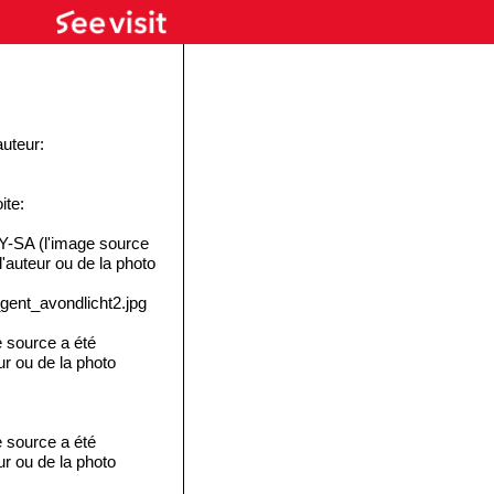
auteur:
ite:
-SA (l'image source
 l'auteur ou de la photo
i_gent_avondlicht2.jpg
 source a été
eur ou de la photo
 source a été
eur ou de la photo