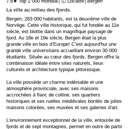
7.6★ Top 1·000 mondial│Ⓛ Localité│
Bergen
La ville au milieu des fjords.
Bergen, 283·000 habitants, est la deuxième ville de
Norvège. Cette ville historique, qui fut fondée au 11e
siècle, est blottie dans un magnifique paysage de
fjord. Au 18e et 19e siècle, Bergen était la plus
grande ville en bois d’Europe! C’est aujourd'hui une
grande ville universitaire accueillant environ 30·000
étudiants. Située au cœur des fjords, Bergen offre la
combinaison idéale entre sites naturels, lieux
culturels et architecture typique pittoresque.
La ville possède un charme indéniable et une
atmosphère provinciale, avec ses maisons
accrochées à flanc de colline, ses quartiers
historiques et ses ruelles médiévales bordés de jolies
maisons colorées, ses musées et ses galeries d'art.
L'environnement exceptionnel de la ville, entourée de
fjords et de sept montagnes, permet en outre de partir