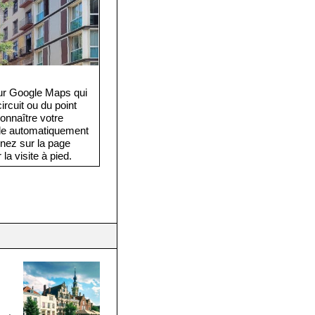
eur Google Maps qui
rcuit ou du point
onnaître votre
cule automatiquement
rnez sur la page
la visite à pied.
e