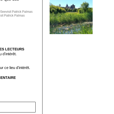
eevisit Patrick Palmas
it Patrick Palmas
ES LECTEURS
 d'intérêt.
 ce lieu d'intérêt.
MENTAIRE
: