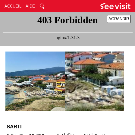
ACCUEIL
AIDE
AGRANDIR
RÉDUIRE
SARTI