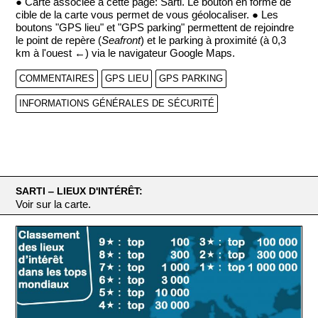
● Carte associée à cette page: Sarti. Le bouton en forme de
cible de la carte vous permet de vous géolocaliser. ● Les
boutons "GPS lieu" et "GPS parking" permettent de rejoindre
le point de repère (
Seafront
) et le parking à proximité (à 0,3
km à l'ouest ←) via le navigateur Google Maps.
COMMENTAIRES
GPS LIEU
GPS PARKING
INFORMATIONS GÉNÉRALES DE SÉCURITÉ
SARTI ‒ LIEUX D'INTÉRÊT:
Voir sur la carte.