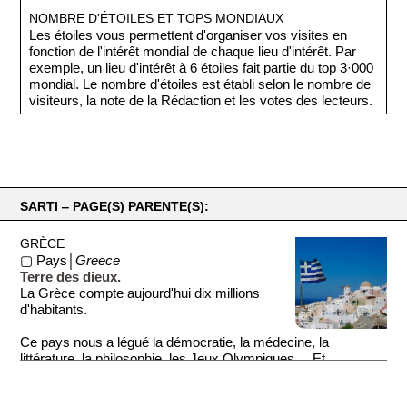
NOMBRE D'ÉTOILES ET TOPS MONDIAUX
Les étoiles vous permettent d'organiser vos visites en
fonction de l'intérêt mondial de chaque lieu d'intérêt. Par
exemple, un lieu d'intérêt à 6 étoiles fait partie du top 3·000
mondial. Le nombre d'étoiles est établi selon le nombre de
visiteurs, la note de la Rédaction et les votes des lecteurs.
SARTI ‒ PAGE(S) PARENTE(S):
GRÈCE
▢ Pays│
Greece
Terre des dieux.
La Grèce compte aujourd'hui dix millions
d'habitants.
Ce pays nous a légué la démocratie, la médecine, la
littérature, la philosophie, les Jeux Olympiques ... Et
beaucoup de ...