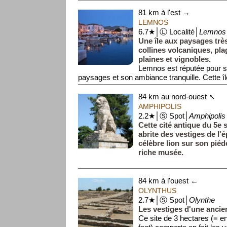
81 km à l'est →
LEMNOS
6.7★│Ⓛ Localité│
Lemnos
Une île aux paysages très
collines volcaniques, plag
plaines et vignobles.
Lemnos est réputée pour sa
paysages et son ambiance tranquille. Cette île
84 km au nord-ouest ↖
AMPHIPOLIS
2.2★│Ⓢ Spot│
Amphipolis
Cette cité antique du 5e 
abrite des vestiges de l'
célèbre lion sur son piéd
riche musée.
84 km à l'ouest ←
OLYNTHUS
2.7★│Ⓢ Spot│
Olynthe
Les vestiges d'une ancien
Ce site de 3 hectares (≡ en