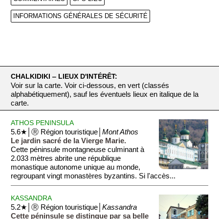
INFORMATIONS GÉNÉRALES DE SÉCURITÉ
CHALKIDIKI ‒ LIEUX D'INTÉRÊT:
Voir sur la carte. Voir ci-dessous, en vert (classés
alphabétiquement), sauf les éventuels lieux en italique de la
carte.
ATHOS PENINSULA
5.6★│Ⓡ Région touristique│
Mont Athos
Le jardin sacré de la Vierge Marie.
Cette péninsule montagneuse culminant à
2.033 mètres abrite une république
monastique autonome unique au monde,
regroupant vingt monastères byzantins. Si l'accès...
KASSANDRA
5.2★│Ⓡ Région touristique│
Kassandra
Cette péninsule se distingue par sa belle