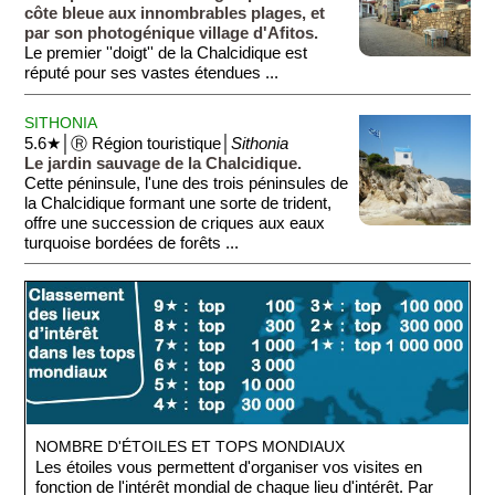
côte bleue aux innombrables plages, et
par son photogénique village d'Afitos.
Le premier ''doigt'' de la Chalcidique est
réputé pour ses vastes étendues ...
SITHONIA
5.6★│Ⓡ Région touristique│
Sithonia
Le jardin sauvage de la Chalcidique.
Cette péninsule, l'une des trois péninsules de
la Chalcidique formant une sorte de trident,
offre une succession de criques aux eaux
turquoise bordées de forêts ...
NOMBRE D'ÉTOILES ET TOPS MONDIAUX
Les étoiles vous permettent d'organiser vos visites en
fonction de l'intérêt mondial de chaque lieu d'intérêt. Par