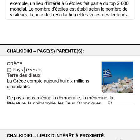
exemple, un lieu d'intérêt à 6 étoiles fait partie du top 3·000
mondial. Le nombre d'étoiles est établi selon le nombre de
visiteurs, la note de la Rédaction et les votes des lecteurs.
CHALKIDIKI ‒ PAGE(S) PARENTE(S):
GRÈCE
▢ Pays│
Greece
Terre des dieux.
La Grèce compte aujourd'hui dix millions
d'habitants.
Ce pays nous a légué la démocratie, la médecine, la
littérature, la philosophie, les Jeux Olympiques ... Et
beaucoup de ...
CHALKIDIKI ‒ LIEUX D'INTÉRÊT À PROXIMITÉ: