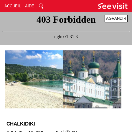
ACCUEIL
AIDE
AGRANDIR
RÉDUIRE
CHALKIDIKI