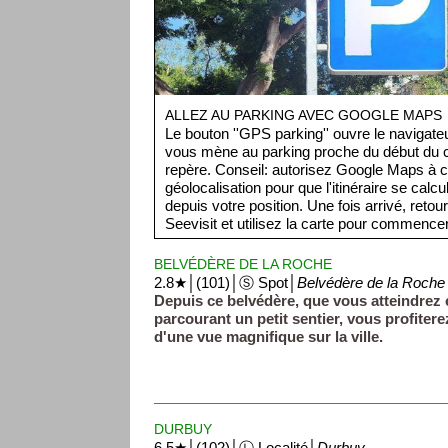
ALLEZ AU PARKING AVEC GOOGLE MAPS
Le bouton ''GPS parking'' ouvre le navigat
vous mène au parking proche du début du ci
repère. Conseil: autorisez Google Maps à c
géolocalisation pour que l'itinéraire se cal
depuis votre position. Une fois arrivé, retou
Seevisit et utilisez la carte pour commencer 
BELVÉDÈRE DE LA ROCHE
2.8★│(101)│Ⓢ Spot│
Belvédère de la Roche
Depuis ce belvédère, que vous atteindrez 
parcourant un petit sentier, vous profitere
d'une vue magnifique sur la ville.
DURBUY