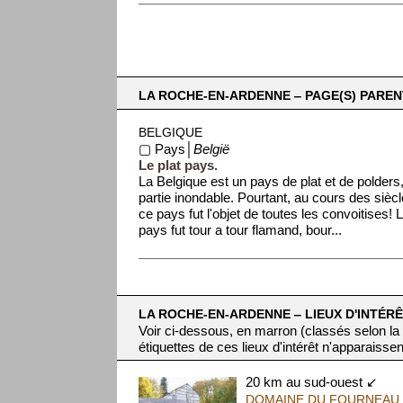
LA ROCHE-EN-ARDENNE ‒ PAGE(S) PAREN
BELGIQUE
▢ Pays│
België
Le plat pays.
La Belgique est un pays de plat et de polders
partie inondable. Pourtant, au cours des siècl
ce pays fut l'objet de toutes les convoitises! 
pays fut tour a tour flamand, bour...
LA ROCHE-EN-ARDENNE ‒ LIEUX D'INTÉRÊ
Voir ci-dessous, en marron (classés selon la
étiquettes de ces lieux d'intérêt n'apparaissen
20 km au sud-ouest ↙
DOMAINE DU FOURNEAU 