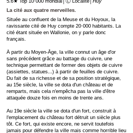
5.6★ Top 10·000 mondial│Ⓛ Localité│
Huy
La cité aux quatre merveilles.
Située au confluent de la Meuse et du Hoyoux, la
ravissante cité de Huy compte 20·000 habitants. La
cité étant située en Wallonie, on y parle donc
français.
À partir du Moyen-Âge, la ville connut un âge d'or
sans précédent grâce au battage du cuivre, une
technique permettant de former des objets de cuivre
(assiettes, statues...) à partir de feuilles de cuivre.
Du fait de sa richesse et de sa position stratégique,
au 15e siècle, la ville se dota d'un château et de
remparts, mais cela n'empêcha pas la ville d'être
attaquée douze fois en moins de trente ans.
Au 19e siècle la ville se dota d'un fort, construit à
l'emplacement du château fort détruit un siècle plus
tôt. Ce fort, qui existe encore, ne servit toutefois
jamais pour défendre la ville mais comme horrible lieu