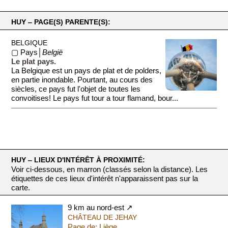
HUY ‒ PAGE(S) PARENTE(S):
BELGIQUE
▢ Pays│
België
Le plat pays.
La Belgique est un pays de plat et de polders,
en partie inondable. Pourtant, au cours des
siècles, ce pays fut l'objet de toutes les
convoitises! Le pays fut tour a tour flamand, bour...
HUY ‒ LIEUX D'INTÉRÊT À PROXIMITÉ:
Voir ci-dessous, en marron (classés selon la distance). Les
étiquettes de ces lieux d'intérêt n'apparaissent pas sur la
carte.
9 km au nord-est ↗
CHÂTEAU DE JEHAY
Page de: Liège