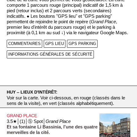
comporte 1 parcours rouge (principal) indicatif de 1,5 km à
pied (retour inclus) et 2 parcours verts (secondaires)
indicatifs. ● Les boutons "GPS lieu" et "GPS parking"
permettent de rejoindre le point de repère (
Grand Place
,
premier lieu d'intérêt du parcours rouge) et le parking à
proximité (à 0,1 km au sud ↓) via le navigateur Google Maps.
COMMENTAIRES
GPS LIEU
GPS PARKING
INFORMATIONS GÉNÉRALES DE SÉCURITÉ
HUY ‒ LIEUX D'INTÉRÊT:
Voir sur la carte. Voir ci-dessous, en rouge (classés dans le
sens de la visite), en vert (classés alphabétiquement).
GRAND PLACE
3.5★│(1)│Ⓢ Spot│
Grand Place
Et sa fontaine Li Bassinia, l'une des quatre
merveilles de la cité.