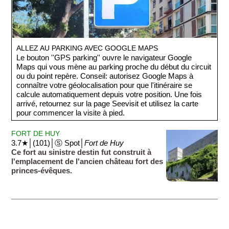
ALLEZ AU PARKING AVEC GOOGLE MAPS
Le bouton ''GPS parking'' ouvre le navigateur Google
Maps qui vous mène au parking proche du début du circuit
ou du point repère. Conseil: autorisez Google Maps à
connaître votre géolocalisation pour que l'itinéraire se
calcule automatiquement depuis votre position. Une fois
arrivé, retournez sur la page Seevisit et utilisez la carte
pour commencer la visite à pied.
FORT DE HUY
3.7★│(101)│Ⓢ Spot│
Fort de Huy
Ce fort au sinistre destin fut construit à
l'emplacement de l'ancien château fort des
princes-évêques.