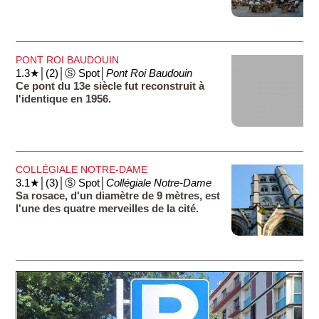
PONT ROI BAUDOUIN
1.3★│(2)│Ⓢ Spot│
Pont Roi Baudouin
Ce pont du 13e siècle fut reconstruit à
l'identique en 1956.
COLLÉGIALE NOTRE-DAME
3.1★│(3)│Ⓢ Spot│
Collégiale Notre-Dame
Sa rosace, d'un diamètre de 9 mètres, est
l'une des quatre merveilles de la cité.