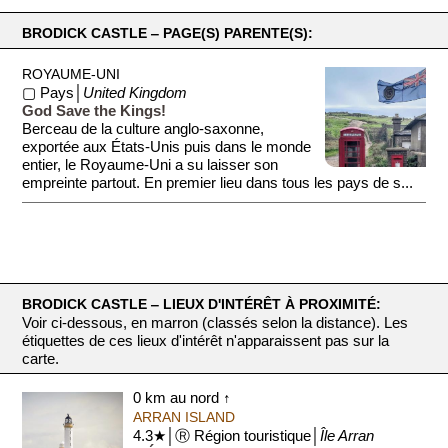
BRODICK CASTLE ‒ PAGE(S) PARENTE(S):
ROYAUME-UNI
▢ Pays│
United Kingdom
God Save the Kings!
Berceau de la culture anglo-saxonne,
exportée aux États-Unis puis dans le monde
entier, le Royaume-Uni a su laisser son
empreinte partout. En premier lieu dans tous les pays de s...
BRODICK CASTLE ‒ LIEUX D'INTÉRÊT À PROXIMITÉ:
Voir ci-dessous, en marron (classés selon la distance). Les
étiquettes de ces lieux d'intérêt n'apparaissent pas sur la
carte.
0 km au nord ↑
ARRAN ISLAND
4.3★│Ⓡ Région touristique│
Île Arran