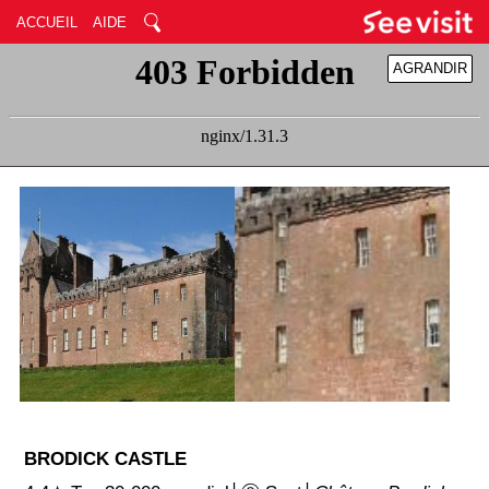
ACCUEIL
AIDE
AGRANDIR
RÉDUIRE
BRODICK CASTLE