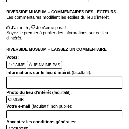
RIVERSIDE MUSEUM ‒ COMMENTAIRES DES LECTEURS
Les commentaires modifient les étoiles du lieu d'intérêt.
J'aime: 5 ;
Je n'aime pas: 1
Soyez le premier à publier des informations sur ce lieu
d'intérêt.
RIVERSIDE MUSEUM ‒ LAISSEZ UN COMMENTAIRE
Votez
:
J'AIME
JE N'AIME PAS
Informations sur le lieu d'intérêt
(facultatif):
Photo du lieu d'intérêt
(facultatif):
CHOISIR
Votre e-mail
(facultatif, non publié):
Acceptez les conditions générales
:
ACCEPTER