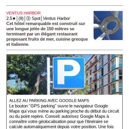
VENTUS HARBOR
2.5★│(8)│Ⓢ Spot│
Ventus Harbor
Cet hôtel remarquable est construit sur
une longue jetée de 150 mètres se
terminant par un élégant restaurant
proposant fruits de mer, cuisine grecque
et italienne.
ALLEZ AU PARKING AVEC GOOGLE MAPS
Le bouton ''GPS parking'' ouvre le navigateur Google
Maps qui vous mène au parking proche du début du circuit
ou du point repère. Conseil: autorisez Google Maps à
connaître votre géolocalisation pour que l'itinéraire se
calcule automatiquement depuis votre position. Une fois