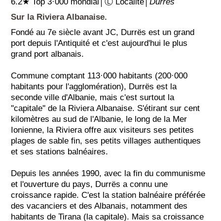
6.2★ Top 3·000 mondial│Ⓛ Localité│
Durrës
Sur la Riviera Albanaise.
Fondé au 7e siècle avant JC, Durrës est un grand
port depuis l'Antiquité et c'est aujourd'hui le plus
grand port albanais.
Commune comptant 113·000 habitants (200·000
habitants pour l'agglomération), Durrës est la
seconde ville d'Albanie, mais c'est surtout la
''capitale'' de la Riviera Albanaise. S'étirant sur cent
kilomètres au sud de l'Albanie, le long de la Mer
Ionienne, la Riviera offre aux visiteurs ses petites
plages de sable fin, ses petits villages authentiques
et ses stations balnéaires.
Depuis les années 1990, avec la fin du communisme
et l'ouverture du pays, Durrës a connu une
croissance rapide. C'est la station balnéaire préférée
des vacanciers et des Albanais, notamment des
habitants de Tirana (la capitale). Mais sa croissance