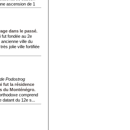
ne ascension de 1
oyage dans le passé.
i fut fondée au 2e
 ancienne ville du
s jolie ville fortifiée
de Podostrog
 fut la résidence
es du Monténégro.
orthodoxe comprend
e datant du 12e s...