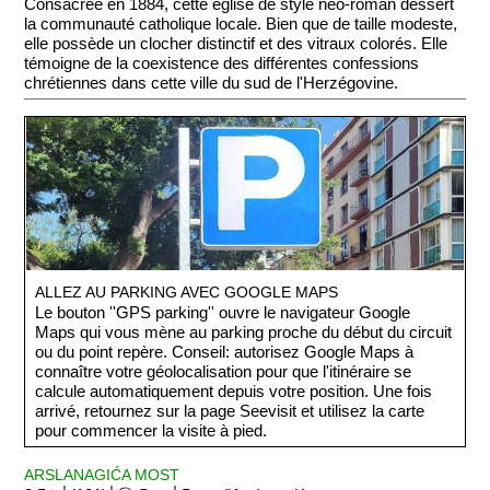
Consacrée en 1884, cette église de style néo-roman dessert
la communauté catholique locale. Bien que de taille modeste,
elle possède un clocher distinctif et des vitraux colorés. Elle
témoigne de la coexistence des différentes confessions
chrétiennes dans cette ville du sud de l'Herzégovine.
ALLEZ AU PARKING AVEC GOOGLE MAPS
Le bouton ''GPS parking'' ouvre le navigateur Google
Maps qui vous mène au parking proche du début du circuit
ou du point repère. Conseil: autorisez Google Maps à
connaître votre géolocalisation pour que l'itinéraire se
calcule automatiquement depuis votre position. Une fois
arrivé, retournez sur la page Seevisit et utilisez la carte
pour commencer la visite à pied.
ARSLANAGIĆA MOST