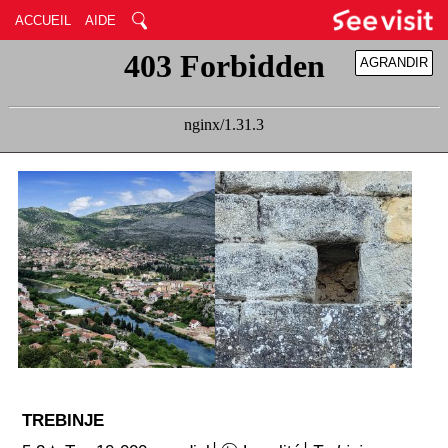
ACCUEIL
AIDE
AGRANDIR
RÉDUIRE
TREBINJE