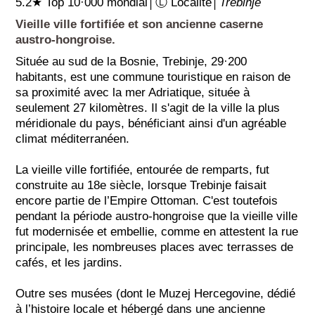
5.2★ Top 10·000 mondial│Ⓛ Localité│
Trebinje
Vieille ville fortifiée et son ancienne caserne
austro-hongroise.
Située au sud de la Bosnie, Trebinje, 29·200
habitants, est une commune touristique en raison de
sa proximité avec la mer Adriatique, située à
seulement 27 kilomètres. Il s'agit de la ville la plus
méridionale du pays, bénéficiant ainsi d'un agréable
climat méditerranéen.
La vieille ville fortifiée, entourée de remparts, fut
construite au 18e siècle, lorsque Trebinje faisait
encore partie de l’Empire Ottoman. C'est toutefois
pendant la période austro-hongroise que la vieille ville
fut modernisée et embellie, comme en attestent la rue
principale, les nombreuses places avec terrasses de
cafés, et les jardins.
Outre ses musées (dont le Muzej Hercegovine, dédié
à l’histoire locale et hébergé dans une ancienne