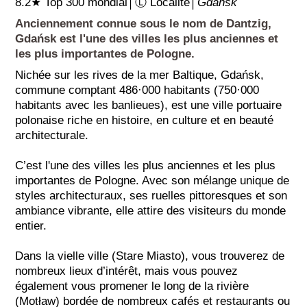
8.2★ Top 300 mondial│Ⓛ Localité│
Gdańsk
Anciennement connue sous le nom de Dantzig,
Gdańsk est l'une des villes les plus anciennes et
les plus importantes de Pologne.
Nichée sur les rives de la mer Baltique, Gdańsk,
commune comptant 486·000 habitants (750·000
habitants avec les banlieues), est une ville portuaire
polonaise riche en histoire, en culture et en beauté
architecturale.
C’est l'une des villes les plus anciennes et les plus
importantes de Pologne. Avec son mélange unique de
styles architecturaux, ses ruelles pittoresques et son
ambiance vibrante, elle attire des visiteurs du monde
entier.
Dans la vielle ville (Stare Miasto), vous trouverez de
nombreux lieux d’intérêt, mais vous pouvez
également vous promener le long de la rivière
(Motław) bordée de nombreux cafés et restaurants ou