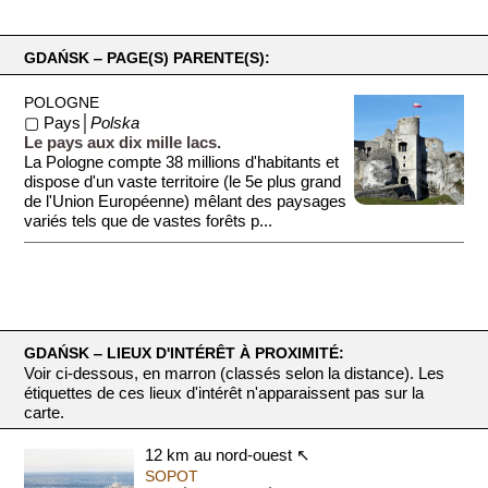
GDAŃSK ‒ PAGE(S) PARENTE(S):
POLOGNE
▢ Pays│
Polska
Le pays aux dix mille lacs.
La Pologne compte 38 millions d'habitants et
dispose d'un vaste territoire (le 5e plus grand
de l'Union Européenne) mêlant des paysages
variés tels que de vastes forêts p...
GDAŃSK ‒ LIEUX D'INTÉRÊT À PROXIMITÉ:
Voir ci-dessous, en marron (classés selon la distance). Les
étiquettes de ces lieux d'intérêt n'apparaissent pas sur la
carte.
12 km au nord-ouest ↖
SOPOT