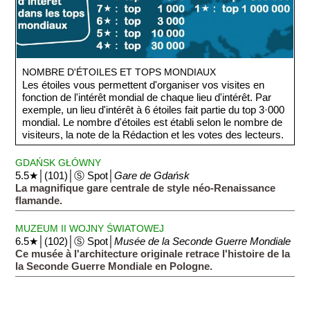
NOMBRE D'ÉTOILES ET TOPS MONDIAUX
Les étoiles vous permettent d'organiser vos visites en
fonction de l'intérêt mondial de chaque lieu d'intérêt. Par
exemple, un lieu d'intérêt à 6 étoiles fait partie du top 3·000
mondial. Le nombre d'étoiles est établi selon le nombre de
visiteurs, la note de la Rédaction et les votes des lecteurs.
GDAŃSK GŁÓWNY
5.5★│(101)│Ⓢ Spot│
Gare de Gdańsk
La magnifique gare centrale de style néo-Renaissance
flamande.
MUZEUM II WOJNY ŚWIATOWEJ
6.5★│(102)│Ⓢ Spot│
Musée de la Seconde Guerre Mondiale
Ce musée à l'architecture originale retrace l'histoire de la
la Seconde Guerre Mondiale en Pologne.